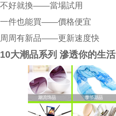
不好就換——當場試用 
一件也能買——價格便宜
周周有新品——更新速度快
10大潮品系列 滲透你的生活