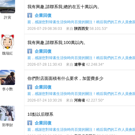
我有興趣,請聯系我;總的在五十萬以內。
企業回復
許寅
親，感謝您對韓素生活快時尚百貨的關注！稍后我們的工作人員會
2026-07-29 08:36:03
來自
陜西西安
58.101.53*
我有興趣,請聯系我;100萬以內。
企業回復
魏瑞紅
親，感謝您對韓素生活快時尚百貨的關注！稍后我們的工作人員會
2026-07-28 11:30:43
來自
遼寧省
42.248.34*
你們對店面面積有什么要求，加盟費多少
企業回復
李小艷
親，感謝您對韓素生活快時尚百貨的關注！稍后我們的工作人員會
2026-07-24 10:30:26
來自
河南省
42.227.50*
10點以后聯系
企業回復
郭學財
親，感謝您對韓素生活快時尚百貨的關注！稍后我們的工作人員會