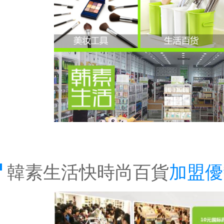
韓素生活快時尚百貨
加盟優