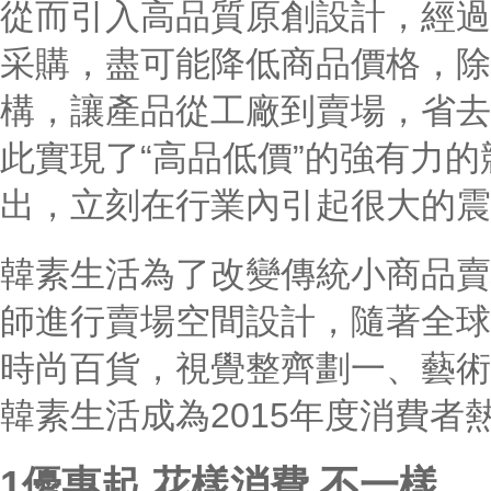
從而引入高品質原創設計，經過
采購，盡可能降低商品價格，除
構，讓產品從工廠到賣場，省去
此實現了“高品低價”的強有力
出，立刻在行業內引起很大的震
韓素生活為了改變傳統小商品賣
師進行賣場空間設計，隨著全球
時尚百貨，視覺整齊劃一、藝術
韓素生活成為2015年度消費者
1優惠起 花樣消費 不一樣