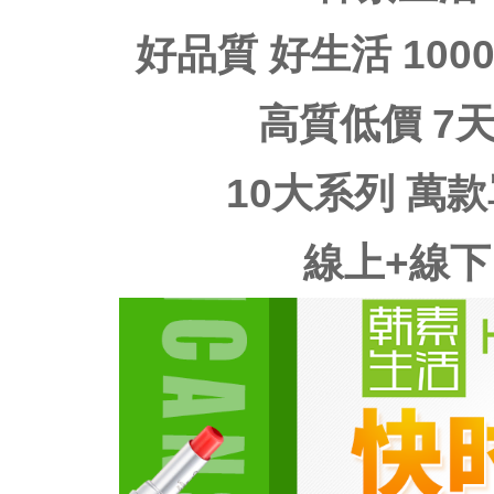
好品質 好生活 10
高質低價 7
10大系列 萬
線上+線下