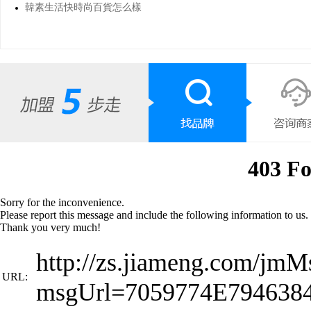
韓素生活快時尚百貨怎么樣