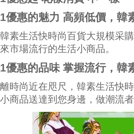
1優惠的魅力 高頻低價，韓
韓素生活快時尚百貨大規模采購
來市場流行的生活小商品。
1優惠的品味 掌握流行，韓
離時尚近在咫尺，韓素生活快時
小商品送達到您身邊，做潮流者