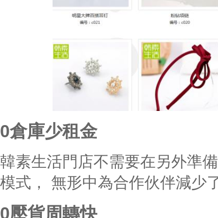
0倉庫少租金
韓素生活門店不需要在另外準備
模式， 無形中為合作伙伴減少
0壓貨周轉快