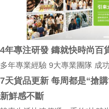
4年專注研發 鑄就快時尚百
多年專業經驗 9大專業團隊 成功
7天貨品更新 每周都是“搶購
新鮮感不斷