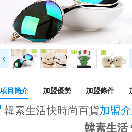
項目簡介
加盟優勢
加盟條件
韓素生活快時尚百貨
加盟介
韓素生活