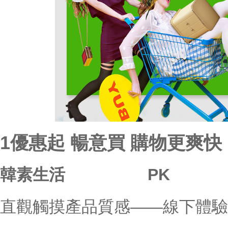
1優惠起 暢意買 購物更爽快
韓素生活
PK 
直觀觸摸產品質感——線下體