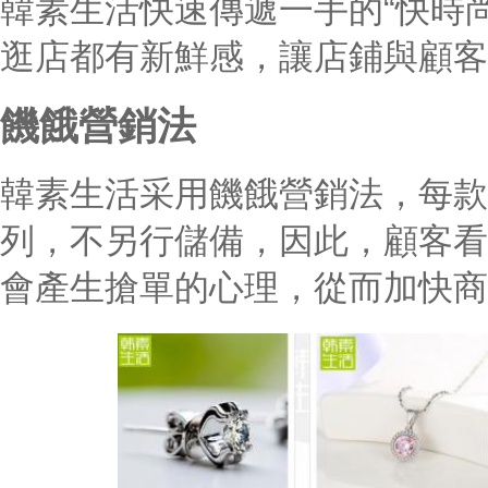
韓素生活快速傳遞一手的“快時
逛店都有新鮮感，讓店鋪與顧客
饑餓營銷法
韓素生活采用饑餓營銷法，每款
列，不另行儲備，因此，顧客看
會產生搶單的心理，從而加快商