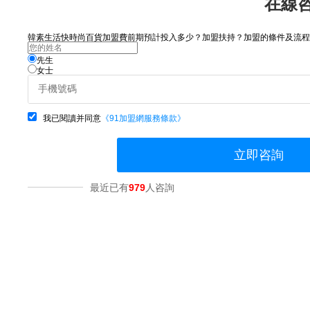
在線
韓素生活快時尚百貨加盟費前期預計投入多少？加盟扶持？加盟的條件及流程？
先生
女士
我已閱讀并同意
《91加盟網服務條款》
立即咨詢
最近已有
979
人咨詢