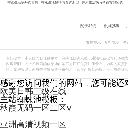
韓素生活快時尚百貨
韓素生活快時尚百貨加盟
韓素生活快時尚百貨加盟費
關于我們
會員服務
友情提示：多打電話、多
友情提示：本頁面內容僅供參考，為降低投資風險，建議您在投資前多做
內容聲明：以上所展示的信息均由第三方用戶免費注冊發布，內容的真實性
容，如您發現頁面有任何違法或侵權信息，歡迎向網站舉報并提供有效線
感谢您访问我们的网站，您可能还
欧美日韩三级在线
主站蜘蛛池模板：
秋霞无码一区二区V
|
亚洲高清视频一区