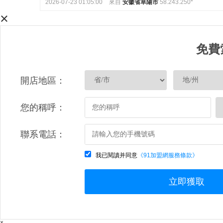
2026-07-23 01:05:00
來自
安徽省阜陽市
58.243.250*
×
免費
開店地區：
您的稱呼：
聯系電話：
我已閱讀并同意
《91加盟網服務條款》
立即獲取
×