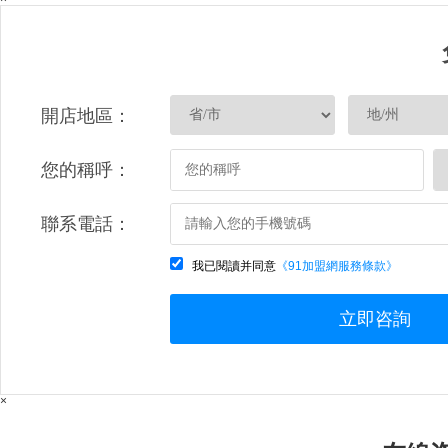
開店地區：
您的稱呼：
聯系電話：
我已閱讀并同意
《91加盟網服務條款》
立即咨詢
×