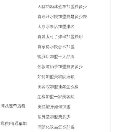
天驕功勛冰煮羊加盟費多少
喜達旺水餃加盟費是多少錢
太原水果店加盟排名
喜愛太可了炸串加盟費用
喜家得水餃怎么加盟
鴨脖店加盟十大品牌
佐敦道奶茶加盟費要多少
如何加盟美容院連鎖
美容院加盟連鎖怎么樣
怎樣加盟一家美容院
牌及連帶店務
美體塑身如何加盟
塑身堂加盟費多少
導費用(通稱加
潤顏化妝品怎么加盟