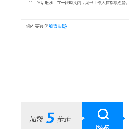
11、售后服務：在一段時期內，總部工作人員指導經營
國內美容院
加盟動態