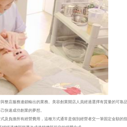
整店服務連鎖輸出的業務。美容創業開店人員經過選擇有質量的可靠品
自己快速成功創業的夢想。
及負擔所有經營費用，這種方式通常是個別經營者交一筆固定金額的指