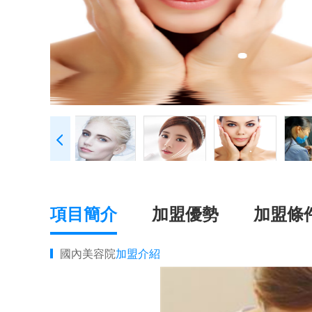
項目簡介
加盟優勢
加盟條
國內美容院
加盟介紹