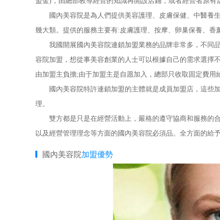
盟金)，由總部教導經營的知識再開設店鋪，或者經營者原有
國內美容院是為人們提供美容護理、皮膚保健、中醫養生、
幾大類。提供的服務主要有:皮膚護理、按摩、卵巢保養、香
我國開展國內美容院連鎖加盟業務的品牌非常多，不同品牌
容院加盟，想從事美容創業的人士可以根據自己的需求選擇
由加盟主負擔;由于加盟主是自愿加入，總部只收取固定費用
國內美容院特許連鎖加盟的主體就是成員加盟店，這些加盟
理。
雙方都是只是在經營活動上，嚴格的遵守協商和服務的合約
以及經營管理理念等方面的國內美容院必須品。全方面的給
國內美容院
加盟優勢