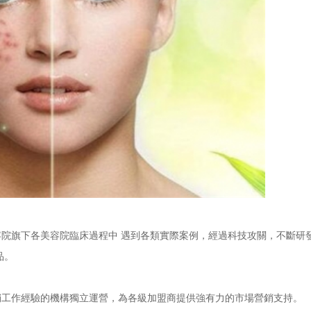
旗下各美容院臨床過程中 遇到各類實際案例，經過科技攻關，不斷研
品。
工作經驗的機構獨立運營，為各級加盟商提供強有力的市場營銷支持。