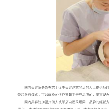
國內美容院是為有志于從事美容創業開店的人士提供品牌與
營銷服務模式，可以輕松的依托連鎖平臺與品牌的力量實現
國內美容院加盟指個人或單店自愿采用同一品牌的經營方式