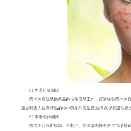
01 生產研發團隊
國內美容院承擔產品的技術研發工作，經過收集國內美容院
適合我國人皮膚特點的純中藥系列養生產品和 高保養護理產
02 市場運作團隊
國內美容院市場部、企劃部、培訓部由擁有多年市場營銷