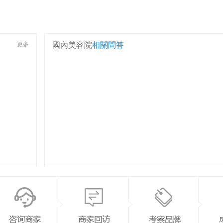
。
更多
國內美容院
相關問答