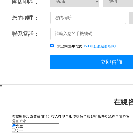
開店地區：
您的稱呼：
聯系電話：
我已閱讀并同意
《91加盟網服務條款》
立即咨詢
×
在線
整體櫥柜加盟費前期預計投入多少？加盟扶持？加盟的條件及流程？請咨詢...
先生
女士