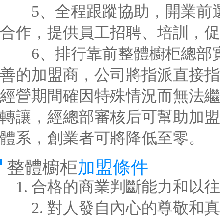
5、全程跟蹤協助，開業前選
合作，提供員工招聘、培訓，促
6、排行靠前整體櫥柜總部實
善的加盟商，公司將指派直接指
經營期間確因特殊情況而無法繼
轉讓，經總部審核后可幫助加盟
體系，創業者可將降低至零。
整體櫥柜
加盟條件
1. 合格的商業判斷能力和以
2. 對人發自內心的尊敬和真