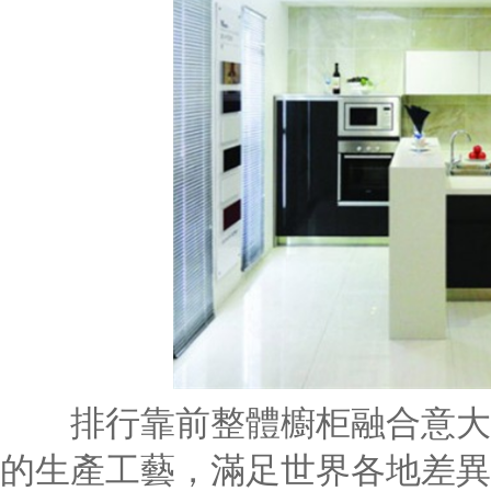
排行靠前整體櫥柜融合意大利
的生產工藝，滿足世界各地差異