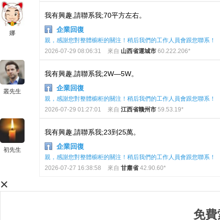
我有興趣,請聯系我;70平方左右。
企業回復
娜
親，感謝您對整體櫥柜的關注！稍后我們的工作人員會跟您聯系！
2026-07-29 08:06:31
來自
山西省運城市
60.222.206*
我有興趣,請聯系我;2W—5W。
企業回復
叢先生
親，感謝您對整體櫥柜的關注！稍后我們的工作人員會跟您聯系！
2026-07-29 01:27:01
來自
江西省贛州市
59.53.19*
我有興趣,請聯系我;23到25萬。
企業回復
初先生
親，感謝您對整體櫥柜的關注！稍后我們的工作人員會跟您聯系！
2026-07-27 16:38:58
來自
甘肅省
42.90.60*
×
免費