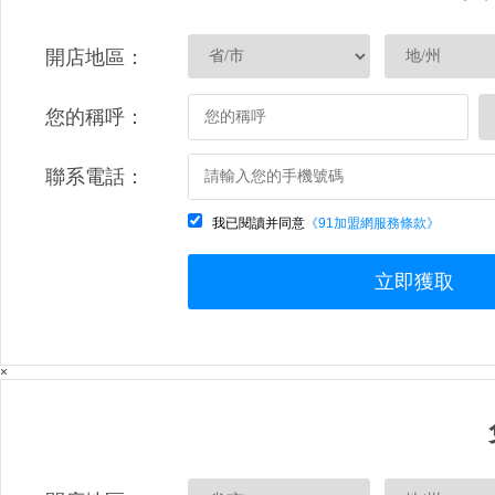
開店地區：
您的稱呼：
聯系電話：
我已閱讀并同意
《91加盟網服務條款》
立即獲取
×