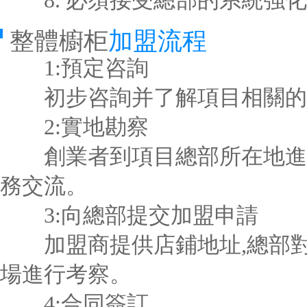
8. 必須接受總部的系統強化
整體櫥柜
加盟流程
1:預定咨詢
初步咨詢并了解項目相關的
2:實地勘察
創業者到項目總部所在地進行
務交流。
3:向總部提交加盟申請
加盟商提供店鋪地址,總部對
場進行考察。
4:合同簽訂