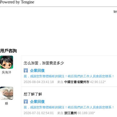
用戶咨詢
怎么加盟，加盟費是多少
企業回復
吳海洋
親，感謝您對整體櫥柜的關注！稍后我們的工作人員會跟您聯系！
2026-08-04 23:41:18
來自
中國甘肅省蘭州市
42.90.112*
想了解了解
企業回復
糖
親，感謝您對整體櫥柜的關注！稍后我們的工作人員會跟您聯系！
2026-07-31 02:54:01
來自
浙江臺州
60.189.100*