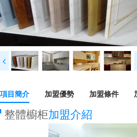
項目簡介
加盟優勢
加盟條件
整體櫥柜
加盟介紹