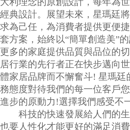
大利理念的原創設計，每年為世
經典設計。展望未來，星瑪廷將
求為己任，為消費者提供更便捷
套方案，始終以“簡單創造美”
更多的家庭提供品質與品位的切
居行業的先行者正在快步邁向世
體家居品牌而不懈奮斗! 星瑪
務態度對待我們的每一位客戶您
進步的原動力!選擇我們感受不
科技的快速發展給人們的生活
也要人性化才能更好的滿足消費