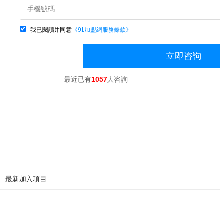
我已閱讀并同意
《91加盟網服務條款》
立即咨詢
最近已有
1057
人咨詢
最新加入項目