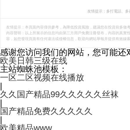
友情提示：多打電話、多
友情提示：本頁面內容僅供參考，為降低投資風險，建議您在投資前多做
內容聲明：以上所展示的信息均由第三方用戶免費注冊發布，內容的真實性
容，如您發現頁面有任何違法或侵權信息，歡迎向網站舉報并提供有效線
感谢您访问我们的网站，您可能还
欧美日韩三级在线
主站蜘蛛池模板：
一区二区视频在线播放
|
久久国产精品99久久久久久丝袜
|
国产精品免费久久久久久
|
欧美精品www