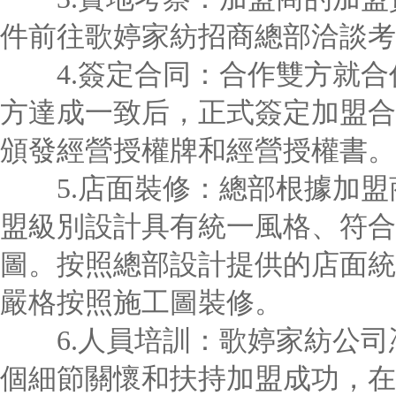
件前往歌婷家紡招商總部洽談考
4.簽定合同：合作雙方就合
方達成一致后，正式簽定加盟合
頒發經營授權牌和經營授權書。
5.店面裝修：總部根據加盟
盟級別設計具有統一風格、符合
圖。按照總部設計提供的店面統
嚴格按照施工圖裝修。
6.人員培訓：歌婷家紡公司
個細節關懷和扶持加盟成功，在