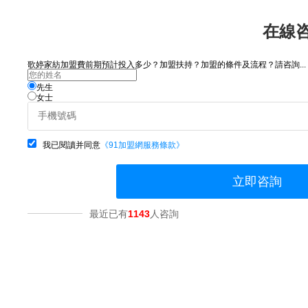
在線
歌婷家紡加盟費前期預計投入多少？加盟扶持？加盟的條件及流程？請咨詢...
先生
女士
我已閱讀并同意
《91加盟網服務條款》
立即咨詢
最近已有
1143
人咨詢