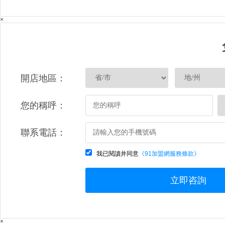
×
開店地區：
您的稱呼：
聯系電話：
我已閱讀并同意
《91加盟網服務條款》
立即咨詢
×