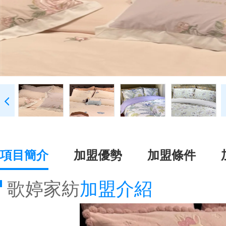
項目簡介
加盟優勢
加盟條件
歌婷家紡
加盟介紹