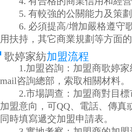
4. 有合格的商業信用和經營
5. 有較強的公關能力及策劃
6. 必須提高/增加嚴格遵守
用扶持，其它商業規劃等方面的
歌婷家紡
加盟流程
1.加盟咨詢：加盟商歌婷家紡
mail咨詢總部，索取相關材料。
2.市場調查：加盟商對目標
加盟意向，可QQ、電話、傳真或
同時填寫遞交加盟申請表。
3.實地考察：加盟商的加盟