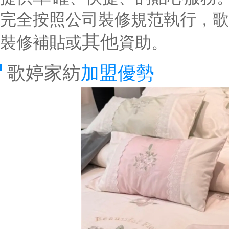
完全按照公司裝修規范執行，歌
其他
裝修補貼或
資助。
歌婷家紡
加盟優勢