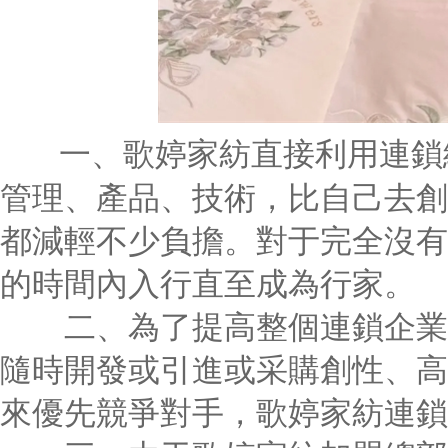
一、歌婷家紡直接利用連鎖
管理、產品、技術，比自己去創
都減輕不少負擔。對于完全沒有
的時間內入行直至成為行家。
二、為了提高整個連鎖企業的
隨時開發或引進或采購創性、高
來優先競爭對手，歌婷家紡連鎖