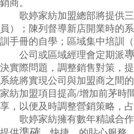
銷商。
歌婷家紡加盟總部將提供三
員）；陳列督導新店開業時的系
訓手冊的自學；區域集中培訓（
公司或區域經理會定期派
決實際問題，調整銷售對策，提
系統將實現公司與加盟商之間的
家紡加盟項目提高/增加前茅時
享，以便及時調整營銷策略，占
歌婷家紡擁有數年精誠合作的
準確
提供
、快捷、的貼心服務