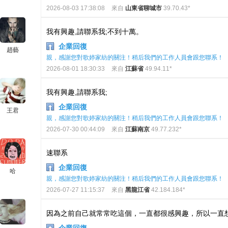
2026-08-03 17:38:08
來自
山東省聊城市
39.70.43*
我有興趣,請聯系我;不到十萬。
企業回復
趙藝
親，感謝您對歌婷家紡的關注！稍后我們的工作人員會跟您聯系！
2026-08-01 18:30:33
來自
江蘇省
49.94.11*
我有興趣,請聯系我;
企業回復
王君
親，感謝您對歌婷家紡的關注！稍后我們的工作人員會跟您聯系！
2026-07-30 00:44:09
來自
江蘇南京
49.77.232*
速聯系
企業回復
哈
親，感謝您對歌婷家紡的關注！稍后我們的工作人員會跟您聯系！
2026-07-27 11:15:37
來自
黑龍江省
42.184.184*
因為之前自己就常常吃這個，一直都很感興趣，所以一直