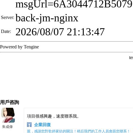
用戶咨詢
項目很感興趣，速度聯系我。
企業回復
朱成偉
親，感謝您對歌婷家紡的關注！稍后我們的工作人員會跟您聯系！