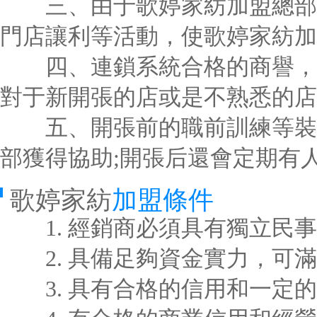
三、由于歌婷家紡加盟總部統
門店讓利等活動，使歌婷家紡加
四、連鎖系統合格的商譽，等
對于新開張的店或是不熟悉的店
五、開張前的職前訓練等裝備
部獲得協助;開張后還會定期有
歌婷家紡
加盟條件
1. 經銷商必須具有獨立民事
2. 具備足夠資金實力，可滿
3. 具有合格的信用和一定的