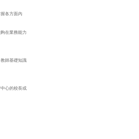
握各方面內
夠在業務能力
教師基礎知識
中心的校長或