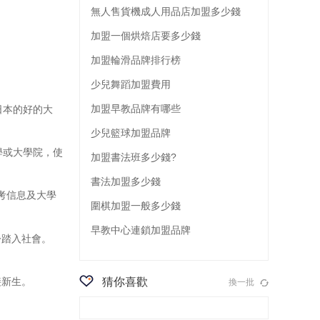
無人售貨機成人用品店加盟多少錢
加盟一個烘焙店要多少錢
加盟輪滑品牌排行榜
少兒舞蹈加盟費用
加盟早教品牌有哪些
日本的好的大
少兒籃球加盟品牌
學或大學院，使
加盟書法班多少錢?
書法加盟多少錢
考信息及大學
圍棋加盟一般多少錢
早教中心連鎖加盟品牌
踏入社會。
猜你喜歡
接新生。
換一批