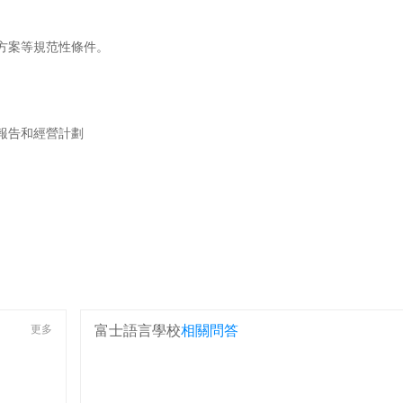
方案等規范性條件。
報告和經營計劃
更多
富士語言學校
相關問答