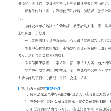
實操的培訓形式，使參訓的中心管理者快速掌握各方面內容
新老師崗前培訓：在課程使用和講解、體驗課、教學計劃安
容。
教師資格考核培訓：在體驗課、教學計劃安排、招生推廣、
上得到進一步提升。
校長管理培訓：總部為學習中心提供的管理課程，以提高
學習中心實地實操培訓：市場執行經理到學習中心進行專項
考核、活動策劃等指導和培訓。
寒暑假開學季招生方案培訓：招生季招生方案，包括活動
學習中心成功經驗現場交流培訓：在成熟學習中心和學習中
主管教師到學習中心參觀、學習、交流、培訓。
富士語言學校
加盟條件
1、要求是完全民事行為能力的自然人，擁有合法經營資
2、充分理解、認同公司經營理念，接受公司管理制度，
3、加盟方的經濟實力不可低于“富士語言學校”單店加盟