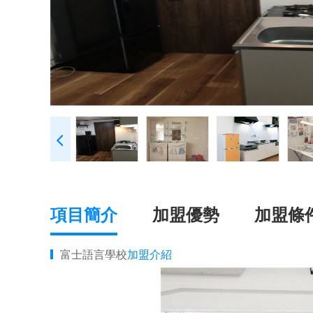
項目簡介
加盟優勢
加盟條
富士語言學校
加盟介紹