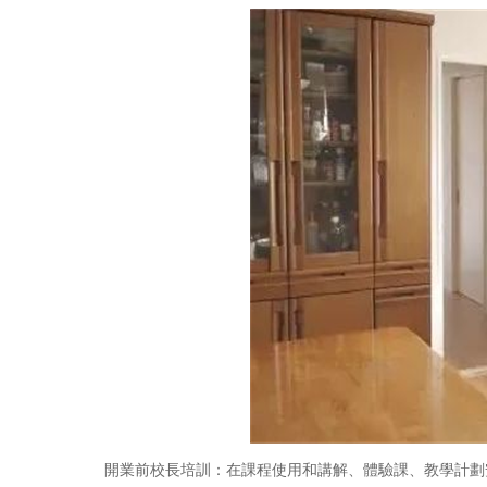
開業前校長培訓：在課程使用和講解、體驗課、教學計劃