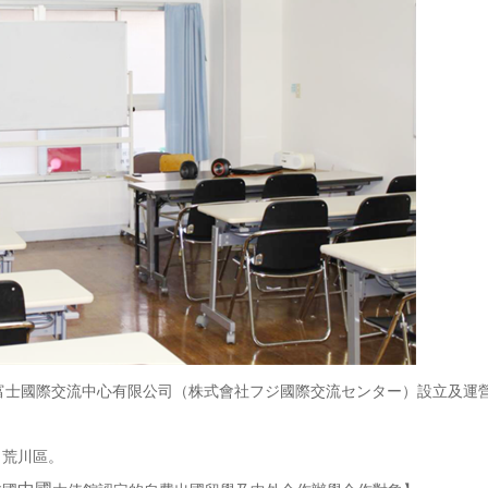
由富士國際交流中心有限公司（株式會社フジ國際交流センター）設立及運
荒川區。