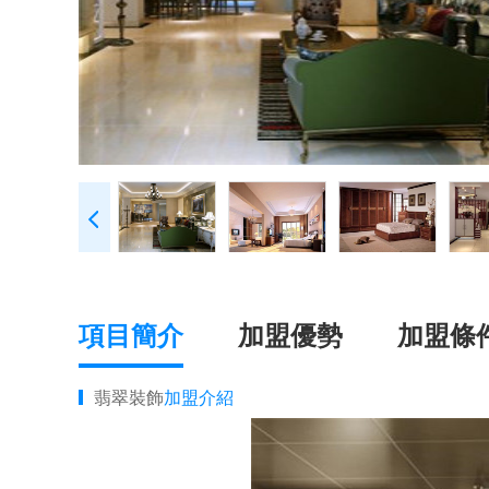
項目簡介
加盟優勢
加盟條
翡翠裝飾
加盟介紹