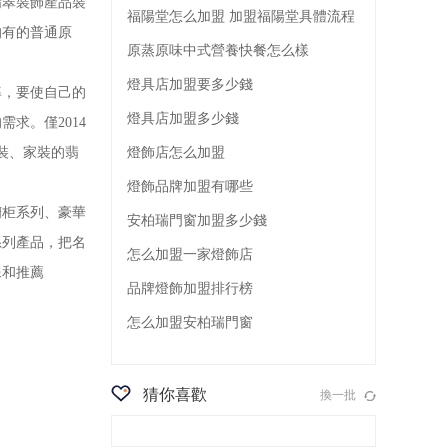
翠裝飾產品裝
福陽堂怎么加盟 加盟福陽堂具體流程
均有的普通原
原蒸原味中式營養快餐怎么樣
燈具店加盟要多少錢
，要使自己的
燈具店加盟多少錢
求。僅2014
燈飾店怎么加盟
裝、家裝的翡
燈飾品牌加盟有哪些
柜系列、豪華
安柏瑞門窗加盟多少錢
系列產品，把名
怎么加盟一家燈飾店
睞和推薦
品牌燈飾加盟排行榜
怎么加盟安柏瑞門窗
猜你喜歡
換一批