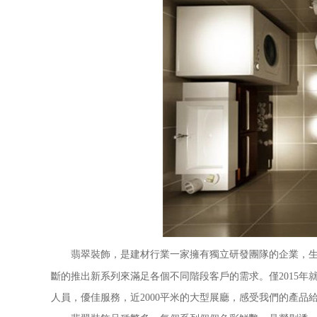
翡翠裝飾，是建材行業一家擁有獨立研發團隊的企業，生產
斷的推出新系列來滿足各個不同階段客戶的需求。僅2015年
人員，優佳服務，近2000平米的大型展廳，感受我們的產品