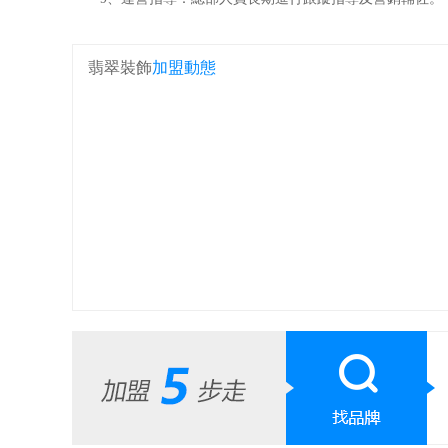
翡翠裝飾
加盟動態