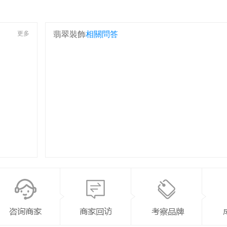
更多
翡翠裝飾
相關問答