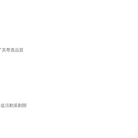
了其尊貴品質
公益活動策劃開