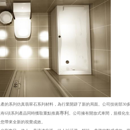
的系列仿真翡翠石系列材料，為行業開辟了新的局面。公司技術部30
專利
就有6項系列產品同時獲取重點推薦
。公司擁有開放式車間，規模化生
給您帶來全新的視覺成效。