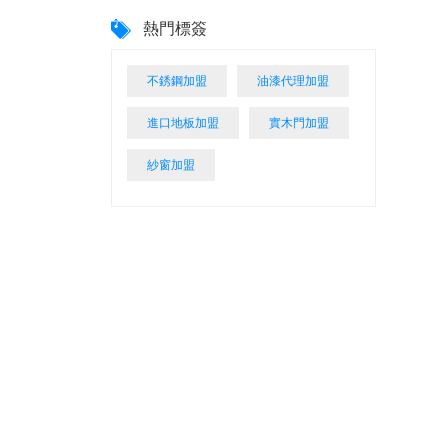
熱門標簽
不銹鋼加盟
油漆代理加盟
進口地板加盟
實木門加盟
紗窗加盟