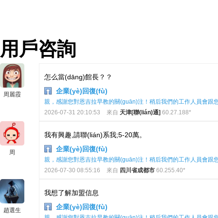
用戶咨詢
怎么當(dāng)館長？？
企業(yè)回復(fù)
周麗霞
親，感謝您對恩吉拉早教的關(guān)注！稍后我們的工作人員會跟您聯(
2026-07-31 20:10:53
來自
天津[聯(lián)通]
60.27.188*
我有興趣,請聯(lián)系我;5-20萬。
企業(yè)回復(fù)
周
親，感謝您對恩吉拉早教的關(guān)注！稍后我們的工作人員會跟您聯(
2026-07-30 08:55:16
來自
四川省成都市
60.255.40*
我想了解加盟信息
企業(yè)回復(fù)
趙選生
親，感謝您對恩吉拉早教的關(guān)注！稍后我們的工作人員會跟您聯(