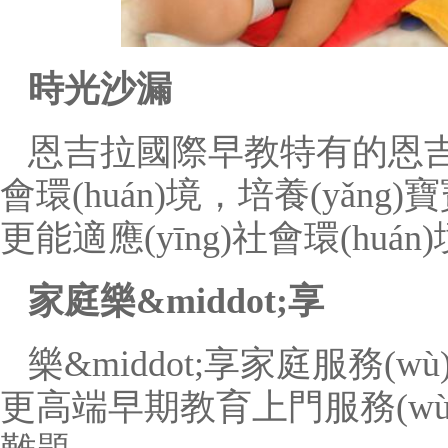
時光沙漏
恩吉拉國際早教特有的恩
會環(huán)境，培養(yǎ
更能適應(yīng)社會環(huán
家庭樂&middot;享
樂&middot;享家庭服務
更高端早期教育上門服務(w