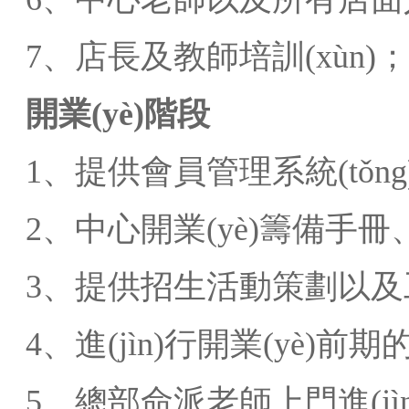
7、店長及教師培訓(xùn)；
開業(yè)階段
1、提供會員管理系統(tǒng
2、中心開業(yè)籌備手冊、
3、提供招生活動策劃以及
4、進(jìn)行開業(yè)前期
5、總部命派老師上門進(jìn)