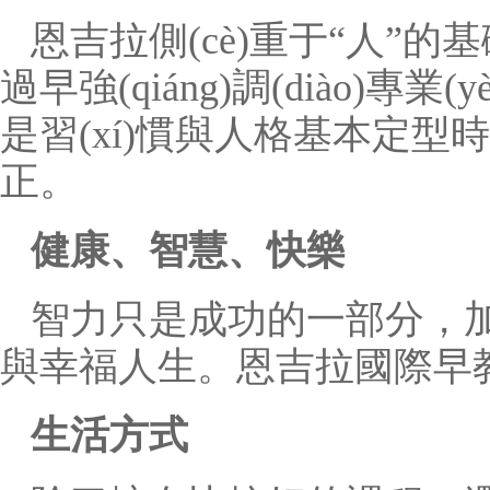
恩吉拉側(cè)重于“人”的基礎(
過早強(qiáng)調(diào)專
是習(xí)慣與人格基本定
正。
健康、智慧、快樂
智力只是成功的一部分，
與幸福人生。恩吉拉國際早
生活方式