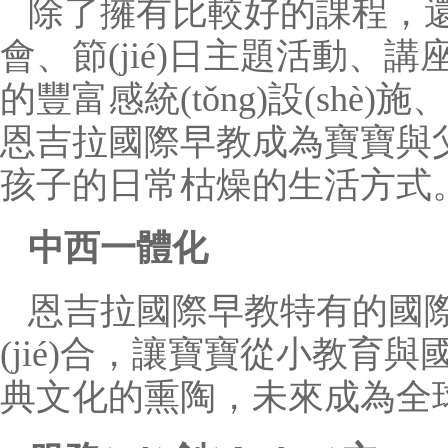
除了擁有比較好的課程，
會、節(jié)日主題活動、講
的豐富感統(tǒng)設(shè)
恩吉拉國際早教成為寶寶與
孩子的日常枯燥的生活方式
中西一體化
恩吉拉國際早教特有的國際教
(jié)合，讓寶寶從小教育
典文化的熏陶，未來成為全