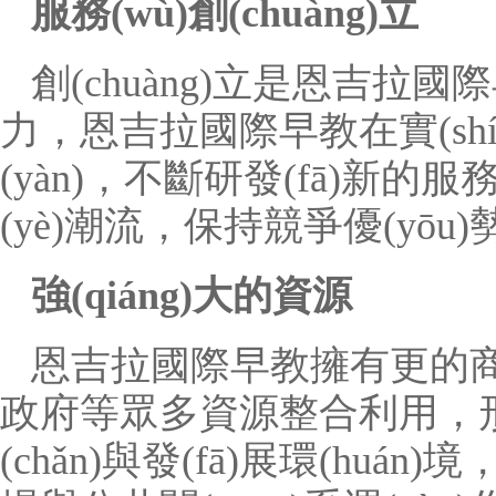
服務(wù)創(chuàng)立
創(chuàng)立是恩吉拉國際
力，恩吉拉國際早教在實(shí)踐
(yàn)，不斷研發(fā)新的服
(yè)潮流，保持競爭優(yōu)
強(qiáng)大的資源
恩吉拉國際早教擁有更的商
政府等眾多資源整合利用，形成
(chǎn)與發(fā)展環(huán