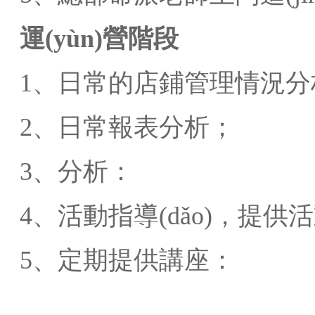
運(yùn)營階段
1、日常的店鋪管理情況分
2、日常報表分析；
3、分析：
4、活動指導(dǎo)，提供
5、定期提供講座：