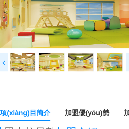
項(xiàng)目簡介
加盟優(yōu)勢