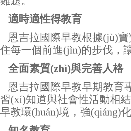
難題。
適時適性得教育
恩吉拉國際早教根據(jù)寶
住每一個前進(jìn)的步伐，
全面素質(zhì)與完善人格
恩吉拉國際早教早期教育專
習(xí)知道與社會性活動相結(
早教環(huán)境，強(qián
知名教育