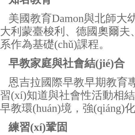
美國教育Damon與北師大
大利蒙臺梭利、德國奧爾夫、
系作為基礎(chǔ)課程。
早教家庭與社會結(jié)合
恩吉拉國際早教早期教育專
習(xí)知道與社會性活動相結(
早教環(huán)境，強(qián
練習(xí)鞏固