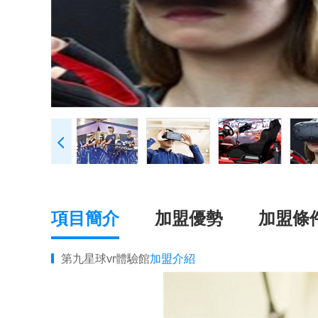
項目簡介
加盟優勢
加盟條
第九星球vr體驗館
加盟介紹