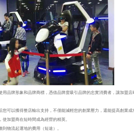
用品牌形象和品牌商標，憑借品牌度吸引品牌的忠實消費者，讓加盟店
您可以獲得整店輸出支持，不僅能減輕您的創業壓力，還能提高創業成
，使加盟商在短時間成為經營的精英。
擔到物流起運地的費用（短途）。