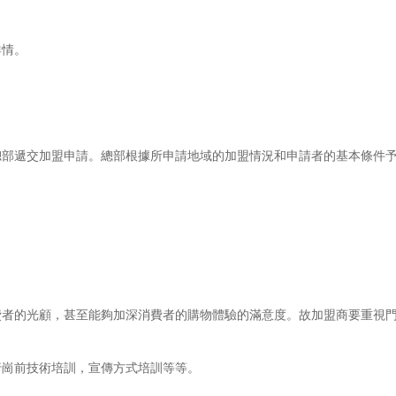
情。
遞交加盟申請。總部根據所申請地域的加盟情況和申請者的基本條件
的光顧，甚至能夠加深消費者的購物體驗的滿意度。故加盟商要重視門
崗前技術培訓，宣傳方式培訓等等。