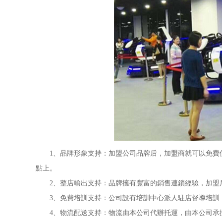
1、品牌形象支持：加盟公司品牌后，加盟商就可以免費使
點上。
2、整店輸出支持：品牌擁有豐富的銷售連鎖經驗，加盟后
3、免費培訓支持：公司設有培訓中心派人駐店督導培訓
4、物流配送支持：物流由本公司代辦托運，由本公司承