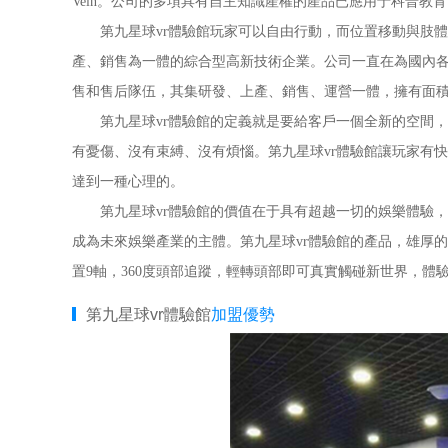
Vein。公司的多項具有自主知識產權的產品已應用于科普教
第九星球vr體驗館玩家可以自由行動，而位置移動與肢體
產、銷售為一體的綜合型高新技術企業。公司一直在為國內
售和售后隊伍，其集研發、上產、銷售、運營一體，擁有面積2
第九星球vr體驗館的定義就是要給客戶一個全新的空間，
有憂傷、沒有束縛、沒有煩惱。第九星球vr體驗館讓玩家有
達到一種心理的。
第九星球vr體驗館的價值在于具有超越一切的娛樂體驗，將
成為未來娛樂產業的主體。第九星球vr體驗館的產品，雄厚
置9軸，360度頭部追蹤，輕轉頭部即可真實觸碰新世界，體
第九星球vr體驗館
加盟優勢