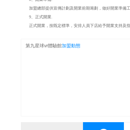
加盟總部提供宣傳計劃及開業前期籌劃，做好開業準備工
9、正式開業.
正式開業，按既定標準，安排人員下店給予開業支持及指
第九星球vr體驗館
加盟動態