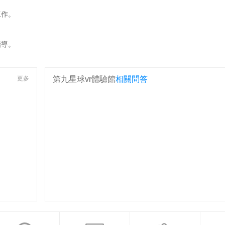
作。
導。
更多
第九星球vr體驗館
相關問答