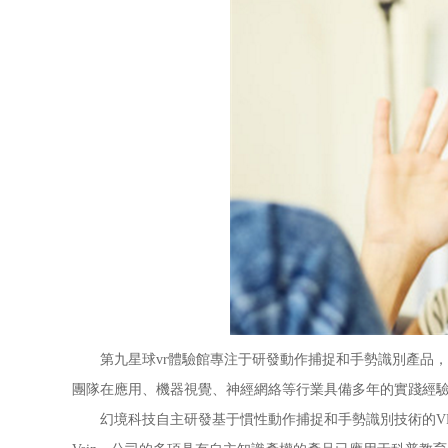
第九星球vr體驗館專注于研發動作捕捉和手勢識別產品，致力
團隊在應用、機器視覺、神經網絡等行業具備多年的實踐經
幻境科技自主研發基于慣性動作捕捉和手勢識別技術的VR交互輸