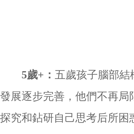
5歲+：
五歲孩子腦部結
發展逐步完善，他們不再局
探究和鉆研自己思考后所困