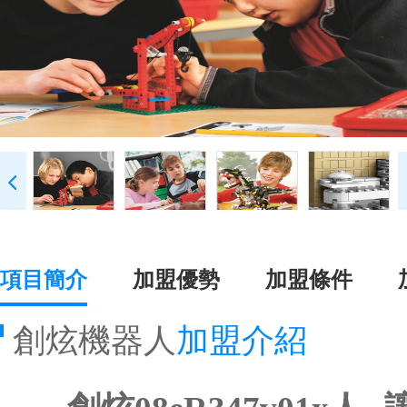
項目簡介
加盟優勢
加盟條件
創炫機器人
加盟介紹