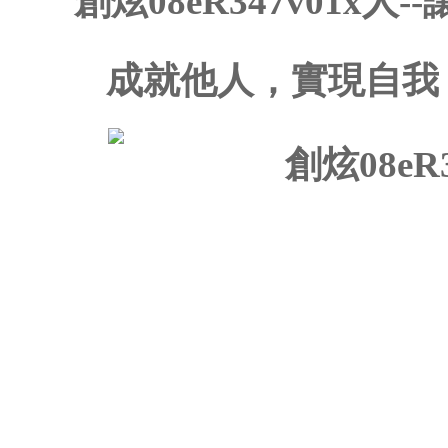
創炫08eR347v01x人
成就他人，實現自我