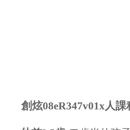
創炫08eR347v01x