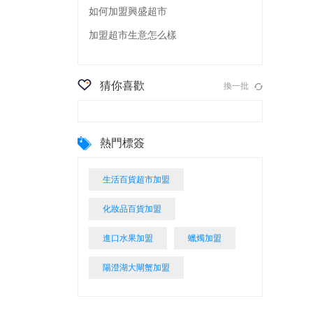
如何加盟興盛超市
加盟超市生意怎么樣
猜你喜歡
換一批
熱門標簽
生活百貨超市加盟
化妝品百貨加盟
進口水果加盟
蠟燭加盟
陽澄湖大閘蟹加盟