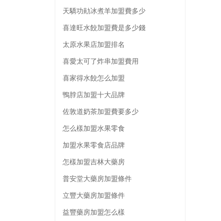
天驕功勛冰煮羊加盟費多少
喜達旺水餃加盟費是多少錢
太原水果店加盟排名
喜愛太可了炸串加盟費用
喜家得水餃怎么加盟
鴨脖店加盟十大品牌
佐敦道奶茶加盟費要多少
怎么樣加盟水果零食
加盟水果零食店品牌
怎樣加盟吉林大藥房
普安堂大藥房加盟條件
立豐大藥房加盟條件
益豐藥房加盟怎么樣