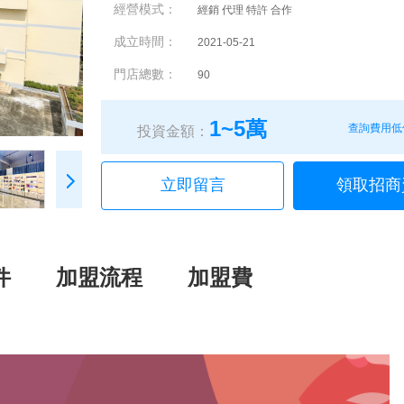
經營模式：
經銷 代理 特許 合作
成立時間：
2021-05-21
門店總數：
90
1~5萬
查詢費用低
投資金額：
立即留言
領取招商
件
加盟流程
加盟費