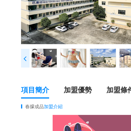
項目簡介
加盟優勢
加盟條
春朦成品
加盟介紹