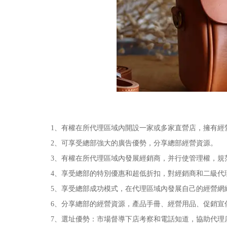
1、有權在所代理區域內開設一家或多家直營店，擁有經
2、可享受總部強大的廣告優勢，分享總部經營資源。
3、有權在所代理區域內發展經銷商，并行使管理權，規范
4、享受總部的特別優惠和超低折扣，對經銷商和二級代
5、享受總部成功模式，在代理區域內發展自己的經營網絡
6、分享總部的經營資源，產品手冊、經營用品、促銷宣
7、選址優勢：市場督導下店考察和電話知道，協助代理