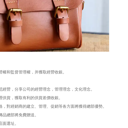
營權和監督管理權，并獲取經營收銀。
經營，分享公司的經營理念，管理理念，文化理念。
理供貨，獲取有利的供貨差價收銀。
，對經銷商的建立、管理、促銷等各方面將獲得總部優勢。
傳品總部將免費贈送。
店面選址。