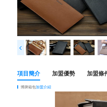
項目簡介
加盟優勢
加盟條
博牌箱包
加盟介紹