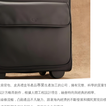
專業
肩背包、皮具禮盒等產品
生產加工的公司，擁有完整、科學的質量
設計方略而創作，根據人體工程設計理念，融會時尚與經典的精華。
條流暢，凸顯產品不凡魅力。跟著海內經濟的不斷發展和國民實現目標