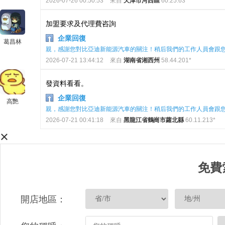
2026-07-26 00:50:53
來自
天津市河西區
60.25.63*
加盟要求及代理費咨詢
企業回復
葛昌林
親，感謝您對比亞迪新能源汽車的關注！稍后我們的工作人員會跟
2026-07-21 13:44:12
來自
湖南省湘西州
58.44.201*
發資料看看。
企業回復
高艷
親，感謝您對比亞迪新能源汽車的關注！稍后我們的工作人員會跟
2026-07-21 00:41:18
來自
黑龍江省鶴崗市蘿北縣
60.11.213*
×
免費
開店地區：