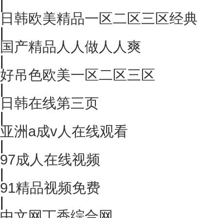
|
日韩欧美精品一区二区三区经典
|
国产精品人人做人人爽
|
好吊色欧美一区二区三区
|
日韩在线第三页
|
亚洲a成v人在线观看
|
97成人在线视频
|
91精品视频免费
|
中文网丁香综合网