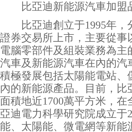
比亞迪新能源汽車加盟
比亞迪創立于1995年，
證券交易所上市，主要從事
電腦零部件及組裝業務為主
汽車及新能源汽車在內的汽
積極發展包括太陽能電站、
內的新能源產品。目前，比
面積地近1700萬平方米，
亞迪電力科學研究院成立于20
能、太陽能、微電網等新能