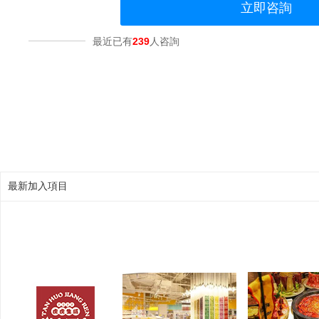
立即咨詢
最近已有
239
人咨詢
最新加入項目