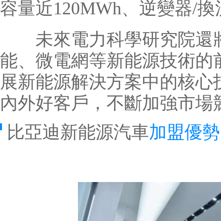
容量近120MWh、逆變器/
未來電力科學研究院還將
能、微電網等新能源技術的
展新能源解決方案中的核心
內外
好
客戶，不斷加強市場
比亞迪新能源汽車
加盟優勢