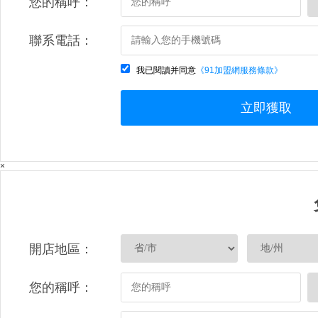
您的稱呼：
聯系電話：
我已閱讀并同意
《91加盟網服務條款》
立即獲取
×
開店地區：
您的稱呼：