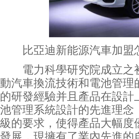
比亞迪新能源汽車加盟
電力科學研究院成立之初
動汽車換流技術和電池管理
的研發經驗并且產品在設計
池管理系統設計的先進理念
級的要求，使得產品大幅度
發展，現擁有了業內先進的