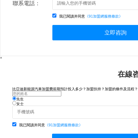
聯系電話：
我已閱讀并同意
《91加盟網服務條款》
立即咨詢
×
在線
比亞迪新能源汽車加盟費前期預計投入多少？加盟扶持？加盟的條件及流程？請咨
先生
女士
我已閱讀并同意
《91加盟網服務條款》