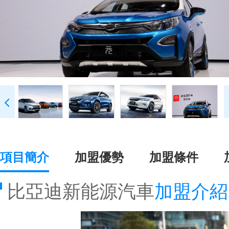
項目簡介
加盟優勢
加盟條件
比亞迪新能源汽車
加盟介紹