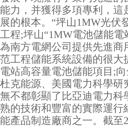
能力，并獲得多項專利，這
展的根本。“坪山1MW光伏
工程;坪山“1MW電池儲能電
為南方電網公司提供先進商
范工程儲能系統設備的很大
電站高容量電池儲能項目;
杜克能源、美國電力科學研
無不都彰顯了比亞迪電力科
熟的技術和豐富的實際運行
能產品制造廠商之一。截至2