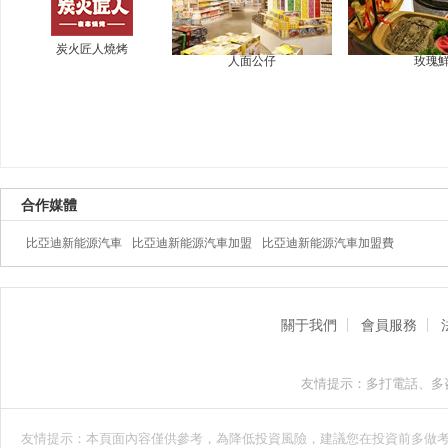
炭火匠人燒烤
人面公仔
玫瑰
合作媒體
比亞迪新能源汽車
比亞迪新能源汽車加盟
比亞迪新能源汽車加盟費
關于我們
會員服務
友情提示：多打電話、多
友情提示：本頁面內容僅供參考，為降低投資風險，建議您在投資前多做