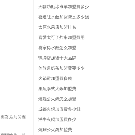
天驕功勛冰煮羊加盟費多少
喜達旺水餃加盟費是多少錢
太原水果店加盟排名
喜愛太可了炸串加盟費用
喜家得水餃怎么加盟
鴨脖店加盟十大品牌
佐敦道奶茶加盟費要多少
火鍋雞加盟費多錢
集魚泰式火鍋加盟費
燒雞公火鍋怎么加盟
成都火鍋加盟費多少錢
專業為加盟商
潮牛火鍋加盟費多少
燒雞公火鍋加盟費