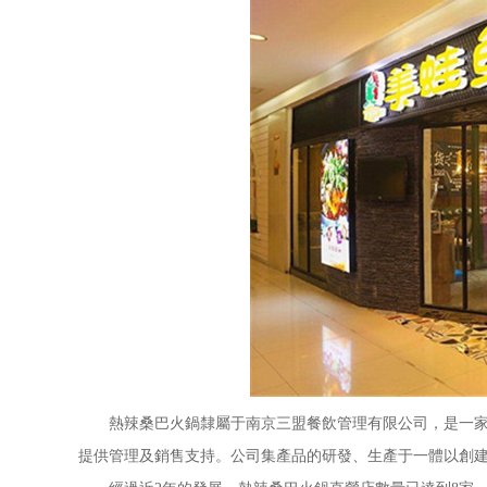
熱辣桑巴火鍋隸屬于南京三盟餐飲管理有限公司，是一家定
提供管理及銷售支持。公司集產品的研發、生產于一體以創建