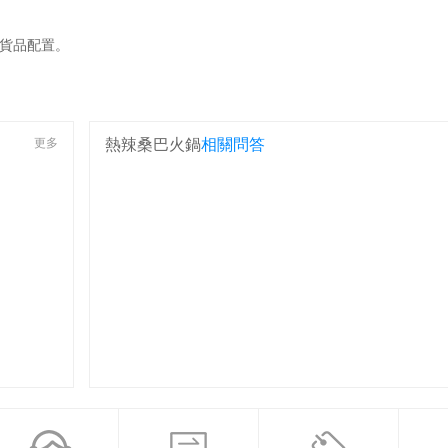
貨品配置。
更多
熱辣桑巴火鍋
相關問答