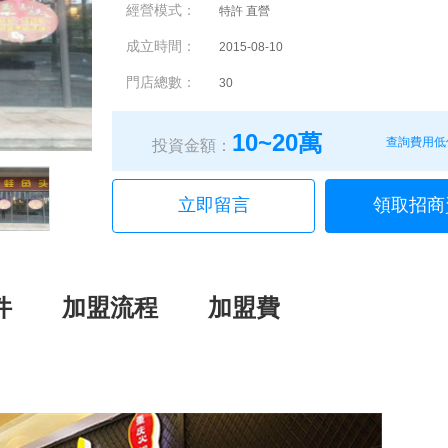
經營模式：
特許 直營
成立時間：
2015-08-10
門店總數：
30
10~20萬
查詢費用低
投資金額：
立即留言
領取招商
件
加盟流程
加盟費