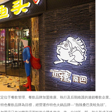
位于餐飲管理、餐飲品牌加盟推廣、執行及后期維護的連鎖餐飲企業。
特色餐飲品牌為目標，經營運作特色火鍋品牌—“熱辣桑巴美蛙魚頭”。