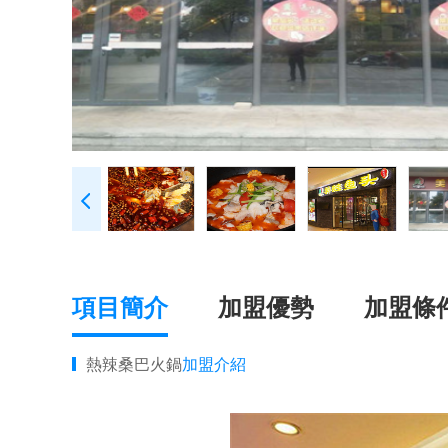
項目簡介
加盟優勢
加盟條
熱辣桑巴火鍋
加盟介紹