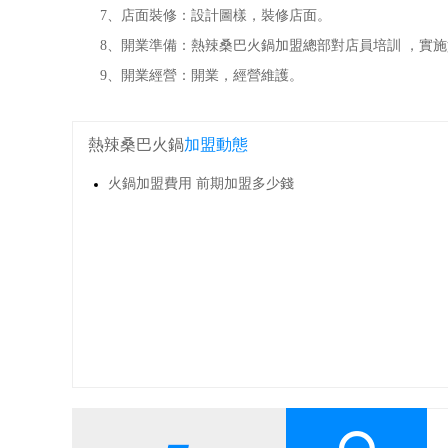
7、店面裝修：設計圖樣，裝修店面。
8、開業準備：熱辣桑巴火鍋加盟總部對店員培訓 ，實施
9、開業經營：開業，經營維護。
熱辣桑巴火鍋
加盟動態
火鍋加盟費用 前期加盟多少錢