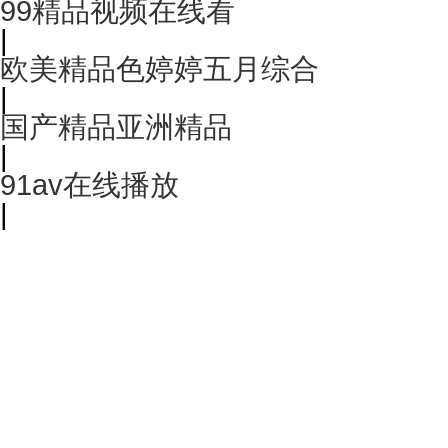
99精品视频在线看
|
欧美精品色婷婷五月综合
|
国产精品亚洲精品
|
91av在线播放
|