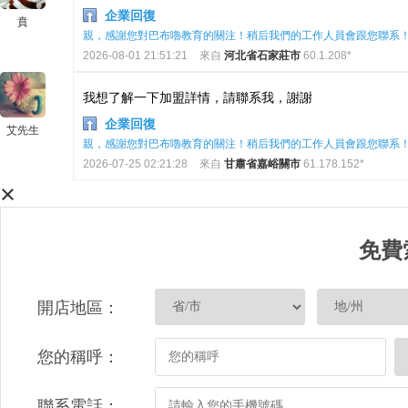
企業回復
賁
親，感謝您對巴布嚕教育的關注！稍后我們的工作人員會跟您聯系
2026-08-01 21:51:21
來自
河北省石家莊市
60.1.208*
我想了解一下加盟詳情，請聯系我，謝謝
企業回復
艾先生
親，感謝您對巴布嚕教育的關注！稍后我們的工作人員會跟您聯系
2026-07-25 02:21:28
來自
甘肅省嘉峪關市
61.178.152*
×
免費
開店地區：
您的稱呼：
聯系電話：