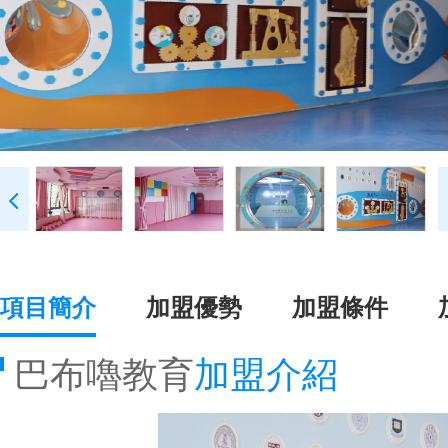
項目簡介
加盟優勢
加盟條件
巴布嚕教育
加盟介紹