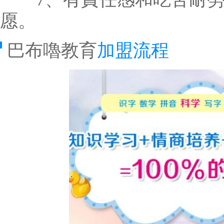
愿。
巴布嚕教育
加盟流程