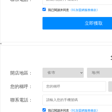
我已閱讀并同意
《91加盟網服務條款》
立即獲取
×
開店地區：
您的稱呼：
聯系電話：
我已閱讀并同意
《91加盟網服務條款》