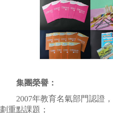
集團榮譽：
2007年教育名氣部門認證，
劃重點課題；