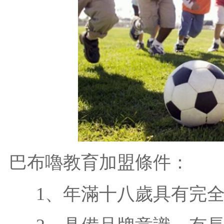
巴布嚕教育加盟條件：
1、年滿十八歲具有完全