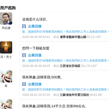
用戶咨詢
這個是什么項目。
企業回復
馬依娜
親，感謝您對巴布嚕教育的關注！稍后我們的工作人員會跟您聯系
2026-08-06 08:04:42
來自
遼寧省盤錦市盤山縣
60.22.155*
想問一下縣級加盟
企業回復
馮！男士
親，感謝您對巴布嚕教育的關注！稍后我們的工作人員會跟您聯系
2026-08-06 00:48:25
來自
江西省吉安地區
39.178.233*
我有興趣,請聯系我;500萬。
企業回復
蔡
親，感謝您對巴布嚕教育的關注！稍后我們的工作人員會跟您聯系
2026-08-02 20:22:50
來自
江蘇省徐州市賈汪區的
49.81.89*
我有興趣,請聯系我;14平方店,預算8W左右。