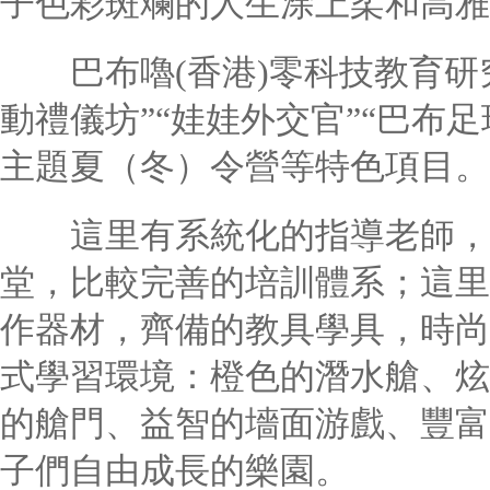
子色彩斑斕的人生涂上柔和高雅
巴布嚕(香港)零科技教育研究
動禮儀坊”“娃娃外交官”“巴布
主題夏（冬）令營等特色項目。
這里有系統化的指導老師，前
堂，比較完善的培訓體系；這里
作器材，齊備的教具學具，時尚
式學習環境：橙色的潛水艙、炫
的艙門、益智的墻面游戲、豐富
子們自由成長的樂園。