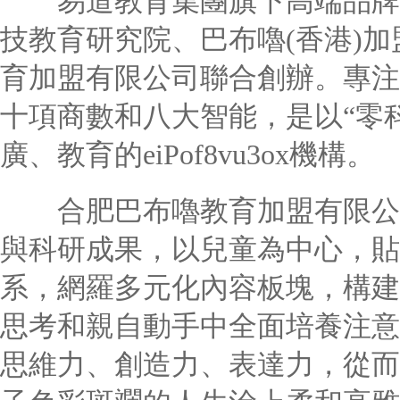
易道教育集團旗下高端品牌巴
技教育研究院、巴布嚕(香港)
育加盟有限公司聯合創辦。專注于
十項商數和八大智能，是以“零
廣、教育的eiPof8vu3ox機構。
合肥巴布嚕教育加盟有限公司
與科研成果，以兒童為中心，貼
系，網羅多元化內容板塊，構建
思考和親自動手中全面培養注意
思維力、創造力、表達力，從而