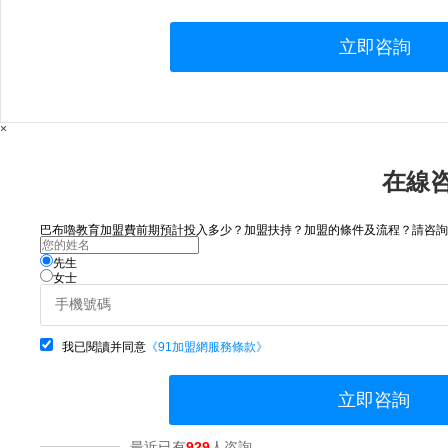
立即咨詢
×
在線
巴布嚕教育加盟費前期預計投入多少？加盟扶持？加盟的條件及流程？請咨詢..
先生
女士
我已閱讀并同意
《91加盟網服務條款》
立即咨詢
最近已有
929
人咨詢