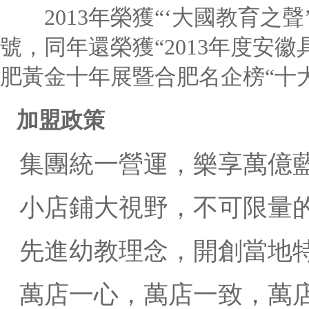
2013年榮獲“‘大國教育之聲’
號，同年還榮獲“2013年度安
肥黃金十年展暨合肥名企榜“十
加盟政策
集團統一營運，樂享萬億
小店鋪大視野，不可限量
先進幼教理念，開創當地特
萬店一心，萬店一致，萬