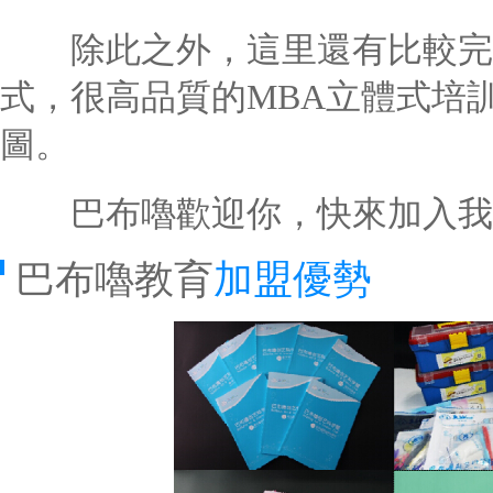
除此之外，這里還有比較完
式，很高品質的MBA立體式培訓
圖。
巴布嚕歡迎你，快來加入我
巴布嚕教育
加盟優勢