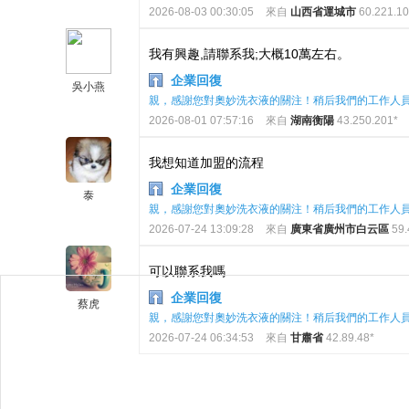
2026-08-03 00:30:05
來自
山西省運城市
60.221.10
我有興趣,請聯系我;大概10萬左右。
企業回復
吳小燕
親，感謝您對奧妙洗衣液的關注！稍后我們的工作人
2026-08-01 07:57:16
來自
湖南衡陽
43.250.201*
我想知道加盟的流程
企業回復
泰
親，感謝您對奧妙洗衣液的關注！稍后我們的工作人
2026-07-24 13:09:28
來自
廣東省廣州市白云區
59.
可以聯系我嗎
企業回復
蔡虎
親，感謝您對奧妙洗衣液的關注！稍后我們的工作人
2026-07-24 06:34:53
來自
甘肅省
42.89.48*