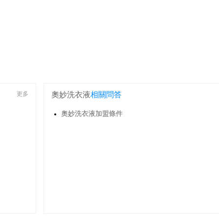
更多
奧妙洗衣液
相關問答
奧妙洗衣液加盟條件