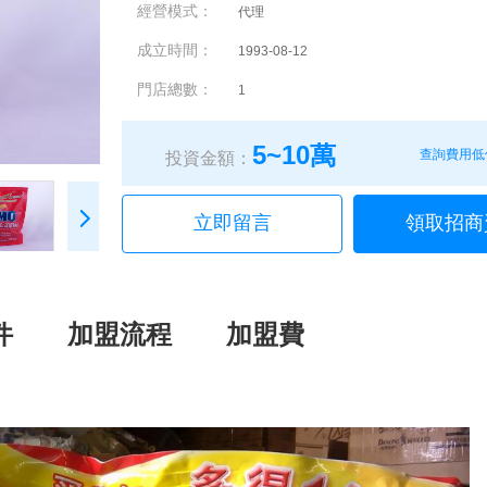
經營模式：
代理
成立時間：
1993-08-12
門店總數：
1
5~10萬
查詢費用低
投資金額：
立即留言
領取招商
件
加盟流程
加盟費