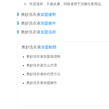
6、性質溫和，不傷皮膚，同樣適用于洗滌兒童用品。
奧妙洗衣液
加盟優勢
奧妙洗衣液
加盟條件
奧妙洗衣液
加盟流程
奧妙洗衣液
加盟動態
奧妙洗衣液加盟靠譜嗎
奧妙洗衣液怎么代理
奧妙洗衣液的代理方法
奧妙洗衣液加盟條件