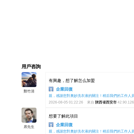
用戶咨詢
有興趣，想了解怎么加盟
企業回復
鄭竹清
親，感謝您對奧妙洗衣液的關注！稍后我們的工作人
2026-08-05 01:22:26
來自
陜西省西安市
42.90.126
想要了解此項目
企業回復
席先生
親，感謝您對奧妙洗衣液的關注！稍后我們的工作人