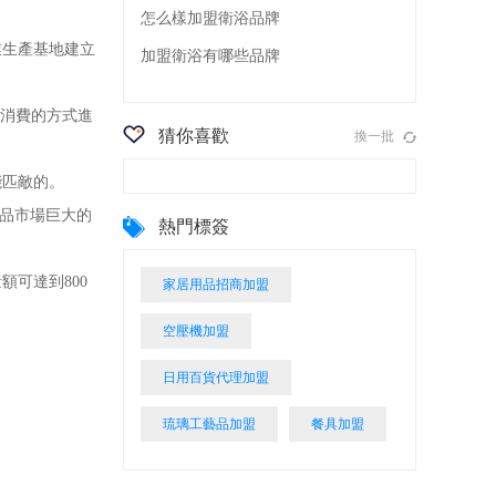
怎么樣加盟衛浴品牌
生產基地建立
加盟衛浴有哪些品牌
消費的方式進
猜你喜歡
換一批
能匹敵的。
用品市場巨大的
熱門標簽
額可達到800
家居用品招商加盟
空壓機加盟
日用百貨代理加盟
琉璃工藝品加盟
餐具加盟