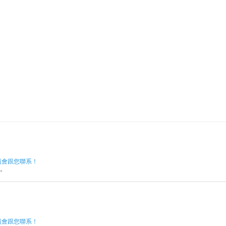
員會跟您聯系！
*
員會跟您聯系！