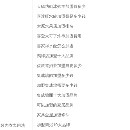
天驕功勛冰煮羊加盟費多少
喜達旺水餃加盟費是多少錢
太原水果店加盟排名
喜愛太可了炸串加盟費用
喜家得水餃怎么加盟
鴨脖店加盟十大品牌
佐敦道奶茶加盟費要多少
集成墻飾加盟多少錢
加盟集成墻需要多少錢
集成墻面十大加盟品牌
可以加盟的家居品牌
家具全屋加盟條件
加盟衛浴10大品牌
妙內衣專用洗