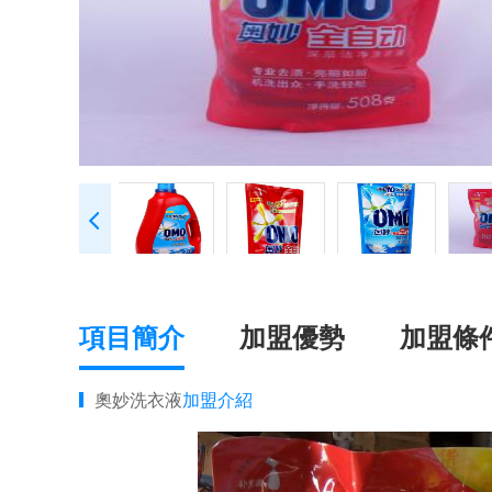
項目簡介
加盟優勢
加盟條
奧妙洗衣液
加盟介紹