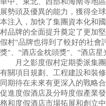
華中、東北、西部和海南等地區
展勢頭及優異的能力，獲得全球
本注入，加快了集團資本化和國
村品牌的全面提升奠定了更加堅
假村"品牌也得到了較好的社會
獎"、"酒店金枕頭獎"、"酒店
月之影度假村定期委派集團根
有關項目規劃、工程建設和裝修
同期待在未來有更深入的戰略合
促進度假酒店及分時度假產業發
務和度假酒店市場拓展和創立中