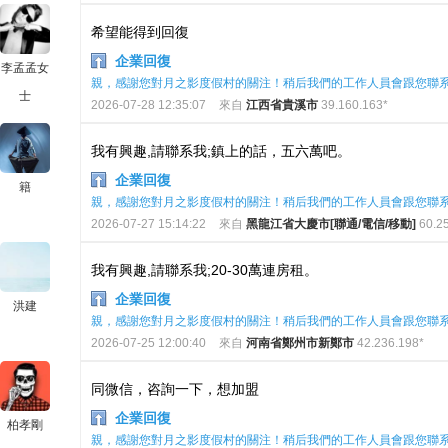
希望能得到回復
企業回復
李孟孟女
親，感謝您對月之影度假村的關注！稍后我們的工作人員會跟您聯
士
2026-07-28 12:35:07
來自
江西省貴溪市
39.160.163*
我有興趣,請聯系我;鎮上的話，五六萬吧。
企業回復
籍
親，感謝您對月之影度假村的關注！稍后我們的工作人員會跟您聯
2026-07-27 15:14:22
來自
黑龍江省大慶市[聯通/電信/移動]
60.25
我有興趣,請聯系我;20-30萬連房租。
企業回復
洪建
親，感謝您對月之影度假村的關注！稍后我們的工作人員會跟您聯
2026-07-25 12:00:40
來自
河南省鄭州市新鄭市
42.236.198*
同微信，咨詢一下，想加盟
企業回復
柏孝剛
親，感謝您對月之影度假村的關注！稍后我們的工作人員會跟您聯