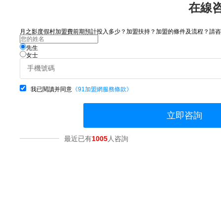
在線
月之影度假村加盟費前期預計投入多少？加盟扶持？加盟的條件及流程？請咨詢.
先生
女士
我已閱讀并同意
《91加盟網服務條款》
立即咨詢
最近已有
1005
人咨詢