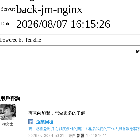
用戶咨詢
有意向加盟，想做更多的了解
企業回復
梅女士
親，感謝您對月之影度假村的關注！稍后我們的工作人員會跟您聯
2026-07-30 01:50:31
來自
新疆
49.118.164*