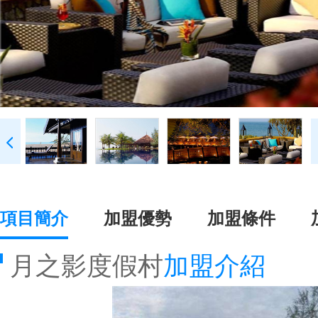
項目簡介
加盟優勢
加盟條件
月之影度假村
加盟介紹