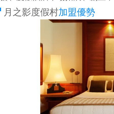
月之影度假村
加盟優勢