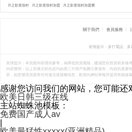
月之影度假村
月之影度假村加盟
月之影度假村加盟費
關于我們
會員服務
友情提示：多打電話、多
友情提示：本頁面內容僅供參考，為降低投資風險，建議您在投資前多做
內容聲明：以上所展示的信息均由第三方用戶免費注冊發布，內容的真實性
容，如您發現頁面有任何違法或侵權信息，歡迎向網站舉報并提供有效線
感谢您访问我们的网站，您可能还
欧美日韩三级在线
主站蜘蛛池模板：
免费国产成人av
|
欧美最猛性xxxxx(亚洲精品)