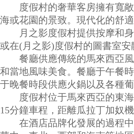
度假村的奢華客房擁有寬敞的
海或花園的景致。現代化的舒適
月之影度假村提供按摩和身體
或在(月之影)度假村的圖書室安
餐廳供應傳統的馬來西亞風味
和當地風味美食。餐廳于午餐時
于晚餐時段供應火鍋以及各種葡
度假村位于馬來西亞的東海岸
15分鐘車程，距離瓜拉丁加奴
在酒店品牌化發展的過程中，