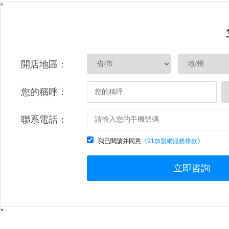
×
開店地區：
您的稱呼：
聯系電話：
我已閱讀并同意
《91加盟網服務條款》
立即咨詢
×