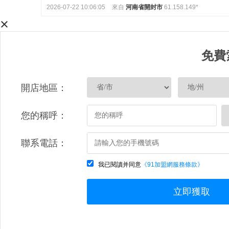
2026-07-22 10:06:05
來自
河南省開封市
61.158.149*
×
免費
開店地區：
您的稱呼：
聯系電話：
我已閱讀并同意
《91加盟網服務條款》
立即獲取