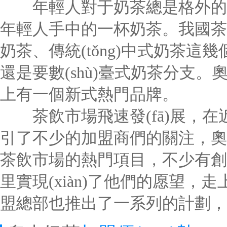
年輕人對于奶茶總是格外的熱
年輕人手中的一杯奶茶。我國茶
奶茶、傳統(tǒng)中式奶茶這幾
還是要數(shù)臺式奶茶分支
上有一個新式熱門品牌。
茶飲市場飛速發(fā)展，在
引了不少的加盟商們的關注，奧古
茶飲市場的熱門項目，不少有創(ch
里實現(xiàn)了他們的愿望
盟總部也推出了一系列的計劃，