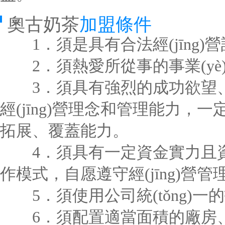
奧古奶茶
加盟條件
1．須是具有合法經(jīng)
2．須熱愛所從事的事業(yè)，
3．須具有強烈的成功欲望、事
經(jīng)營理念和管理能力，一
拓展、覆蓋能力。
4．須具有一定資金實力且資
作模式，自愿遵守經(jīng)營管理規
5．須使用公司統(tǒng)一的
6．須配置適當面積的廠房、