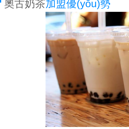
奧古奶茶
加盟優(yōu)勢