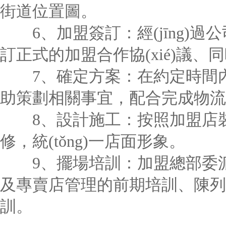
街道位置圖。
6、加盟簽訂：經(jīng)過
訂正式的加盟合作協(xié)議
7、確定方案：在約定時間內打
助策劃相關事宜，配合完成物流
8、設計施工：按照加盟店裝
修，統(tǒng)一店面形象。
9、擺場培訓：加盟總部委派督
及專賣店管理的前期培訓、陳列
訓。