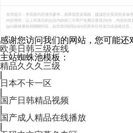
友情提示：本頁面內容僅供參考，為降低投資風險，建議您在投資前多做
內容聲明：以上所展示的信息均由第三方用戶免費注冊發(fā)布，內容的真實性
(guī)嚴格審核相關關內容，如您發(fā)現(xiàn)頁面有任何違法或侵
感谢您访问我们的网站，您可能还
欧美日韩三级在线
主站蜘蛛池模板：
精品久久久三级
|
日本不卡一区
|
国产日韩精品视频
|
国产成人精品在线播放
|