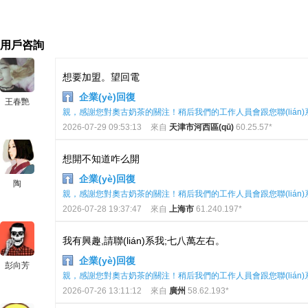
用戶咨詢
想要加盟。望回電
企業(yè)回復
王春艷
親，感謝您對奧古奶茶的關注！稍后我們的工作人員會跟您聯(lián)
2026-07-29 09:53:13
來自
天津市河西區(qū)
60.25.57*
想開不知道咋么開
企業(yè)回復
陶
親，感謝您對奧古奶茶的關注！稍后我們的工作人員會跟您聯(lián)
2026-07-28 19:37:47
來自
上海市
61.240.197*
我有興趣,請聯(lián)系我;七八萬左右。
企業(yè)回復
彭向芳
親，感謝您對奧古奶茶的關注！稍后我們的工作人員會跟您聯(lián)
2026-07-26 13:11:12
來自
廣州
58.62.193*