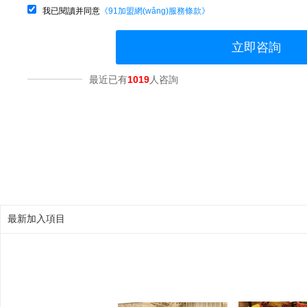
我已閱讀并同意
《91加盟網(wǎng)服務條款》
立即咨詢
最近已有
1019
人咨詢
最新加入項目