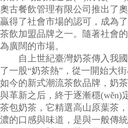
奧古餐飲管理有限公司推出了奧
贏得了社會市場的認可，成為了
茶飲加盟品牌之一。隨著社會的
為廣闊的市場。
自上世紀臺灣奶茶傳入我國內
了一股“奶茶熱”，從一開始大街小
如今的新式潮流茶飲品牌，奶茶在經(
與革新之后，終于逐漸穩(wěn)定
茶包奶茶，它精選高山原葉茶，
濃的口感與味道，是與一般傳統(