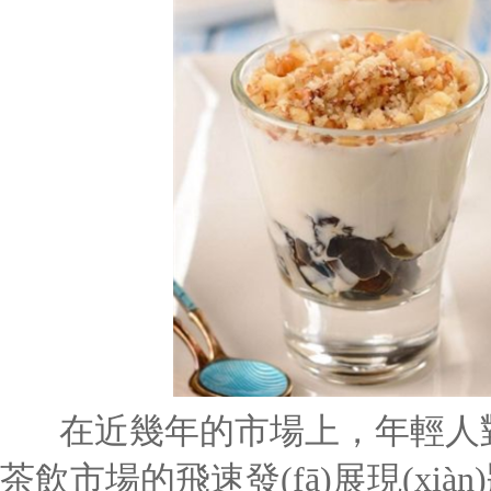
在近幾年的市場上，年輕人對
茶飲市場的飛速發(fā)展現(xi