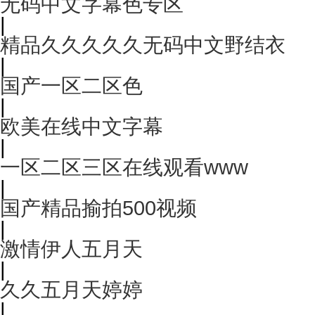
无码中文字幕色专区
|
精品久久久久久无码中文野结衣
|
国产一区二区色
|
欧美在线中文字幕
|
一区二区三区在线观看www
|
国产精品揄拍500视频
|
激情伊人五月天
|
久久五月天婷婷
|