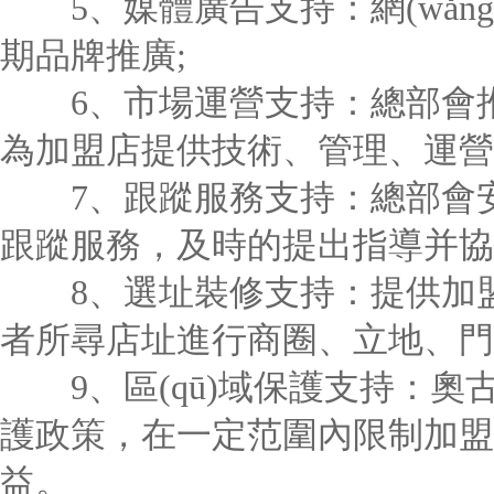
5、媒體廣告支持：網(wǎng)
期品牌推廣;
6、市場運營支持：總部會推
為加盟店提供技術、管理、運營
7、跟蹤服務支持：總部會安排
跟蹤服務，及時的提出指導并協(x
8、選址裝修支持：提供加盟
者所尋店址進行商圈、立地、門
9、區(qū)域保護支持：奧古
護政策，在一定范圍內限制加盟店
益。