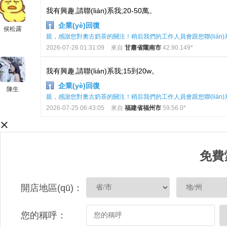
我有興趣,請聯(lián)系我;20-50萬。
企業(yè)回復
侯松露
親，感謝您對奧古奶茶的關注！稍后我們的工作人員會跟您聯(lián)
2026-07-26 01:31:09
來自
甘肅省隴南市
42.90.149*
我有興趣,請聯(lián)系我;15到20w。
企業(yè)回復
陳生
親，感謝您對奧古奶茶的關注！稍后我們的工作人員會跟您聯(lián)
2026-07-25 06:43:05
來自
福建省福州市
59.56.0*
×
免費
開店地區(qū)：
您的稱呼：