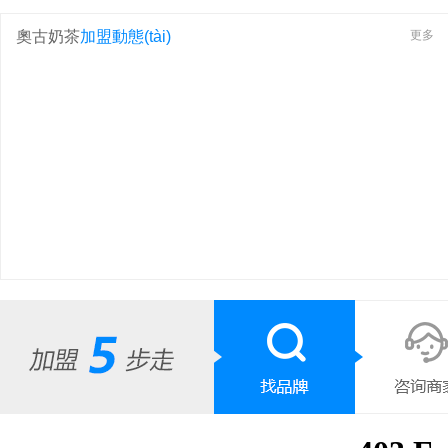
奧古奶茶
加盟動態(tài)
更多