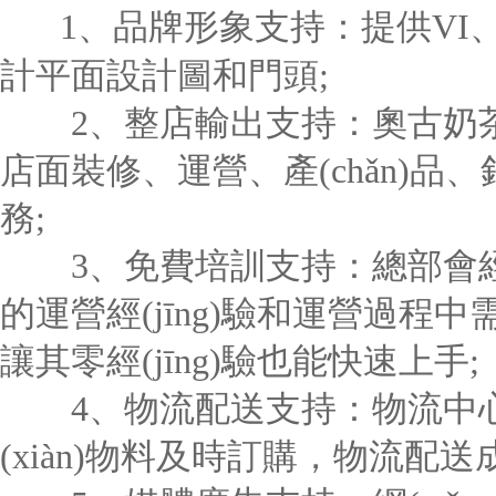
1、品牌形象支持：提供VI
計平面設計圖和門頭;
2、整店輸出支持：奧古奶茶
店面裝修、運營、產(chǎn)
務;
3、免費培訓支持：總部會經(j
的運營經(jīng)驗和運營過
讓其零經(jīng)驗也能快速上手;
4、物流配送支持：物流中心開
(xiàn)物料及時訂購，物流配送成