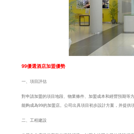
99優選酒店加盟優勢
一、項目評估
對申請加盟的項目地段、物業條件、加盟成本和經營預期等方
能夠成為99的加盟店。公司出具項目初步設計方案，并提供
二、工程建設