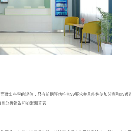
面做出科學的評估，只有前期評估符合99要求并且能夠使加盟商和99獲
項目分析報告和加盟測算表