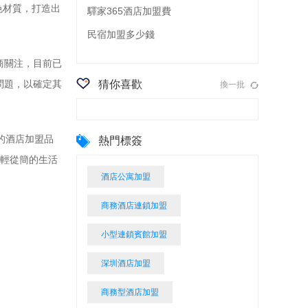
色材質，打造出
驛家365酒店加盟費
民宿加盟多少錢
商關注，目前已
問題，以確定其
猜你喜歡
換一批
的酒店加盟品
熱門標簽
從輕從簡的生活
酒店公寓加盟
商務酒店連鎖加盟
小型連鎖賓館加盟
深圳酒店加盟
商務型酒店加盟