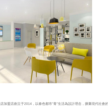
酒店加盟店創立于2014，以春色都市“青”生活為設計理念，摒棄現代社會