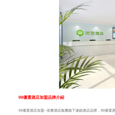
99優選酒店加盟品牌介紹
99優選酒店加盟--恭勝酒店集團旗下連鎖酒店品牌，99優選