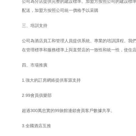
公司為分店提供完整的建設標準。加盟方按照公司的建設標
配送，加盟方按照公司統一價格予以采購
三、培訓支持
公司為酒店員工和管理人員提供系統、專業的培訓課程。我們
在管理標準和服務標準上與直營店的一致性和統一性，使住
四、市場推廣
1.強大的訂房網絡提供客源支持
2.99會員俱樂部
超過300萬忠實的99旅館連鎖會員客戶數據共享。
3.全國酒店互推