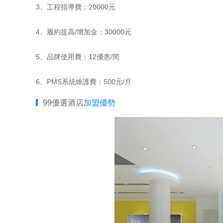
3、工程指導費：20000元
4、履約提高/增加金：30000元
5、品牌使用費：12優惠/間
6、PMS系統維護費：500元/月
99優選酒店
加盟優勢