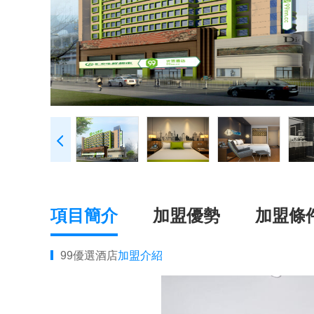
項目簡介
加盟優勢
加盟條
99優選酒店
加盟介紹