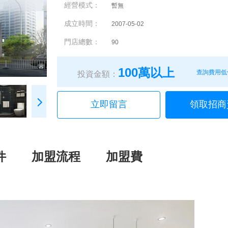
經營模式：
暫無
成立時間：
2007-05-02
門店總數：
90
100萬以上
查詢費用低
投資金額：
立即留言
領取招商
件
加盟流程
加盟費