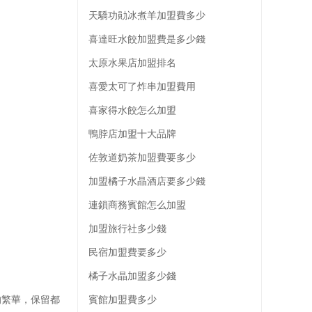
天驕功勛冰煮羊加盟費多少
喜達旺水餃加盟費是多少錢
太原水果店加盟排名
喜愛太可了炸串加盟費用
喜家得水餃怎么加盟
鴨脖店加盟十大品牌
佐敦道奶茶加盟費要多少
加盟橘子水晶酒店要多少錢
連鎖商務賓館怎么加盟
加盟旅行社多少錢
民宿加盟費要多少
橘子水晶加盟多少錢
的繁華，保留都
賓館加盟費多少