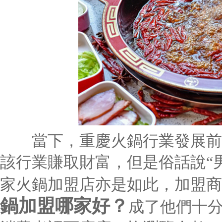
當下，重慶火鍋行業發展前景
該行業賺取財富，但是俗話說“
家火鍋加盟店亦是如此，加盟商
鍋加盟哪家好？
成了他們十