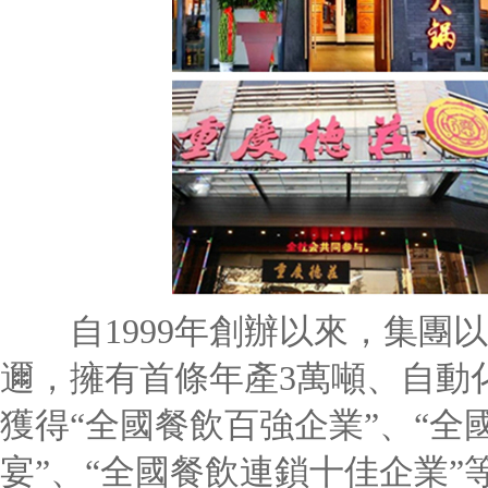
自1999年創辦以來，集團以
邇，擁有首條年產3萬噸、自動
獲得“全國餐飲百強企業”、“全
宴”、“全國餐飲連鎖十佳企業