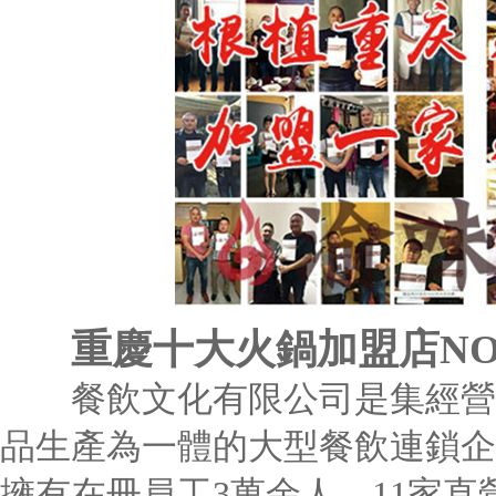
重慶十大火鍋加盟店NO
餐飲文化有限公司是集經營火
品生產為一體的大型餐飲連鎖企
擁有在冊員工3萬余人、11家直