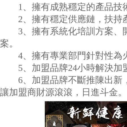
1、擁有成熟穩定的產品技
2、擁有穩定供應鏈，扶持
3、擁有系統化培訓方案、開
案。
4、擁有專業部門針對性為火
5、加盟品牌24小時解決加
6、加盟品牌不斷推陳出新，
讓加盟商財源滾滾，日進斗金。