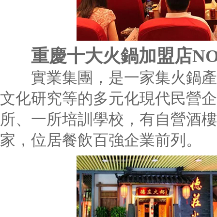
重慶十大火鍋加盟店NO
實業集團，是一家集火鍋產業
文化研究等的多元化現代民營企
所、一所培訓學校，有自營酒樓5
家，位居餐飲百強企業前列。