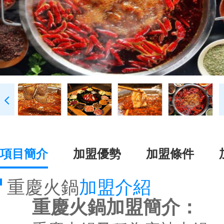
項目簡介
加盟優勢
加盟條件
重慶火鍋
加盟介紹
重慶火鍋加盟簡介：