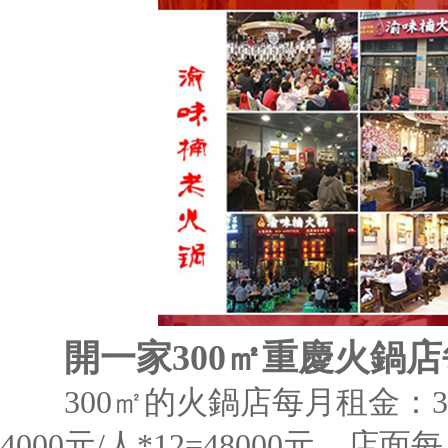
開一家300㎡重慶火鍋
300㎡的火鍋店每月租金：30
4000元/人*12=48000元，