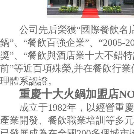
公司先后榮獲“國際餐飲名店”
鍋”、“餐飲百強企業”、“2005
獎”、“餐飲與酒店業十大不錯特
前”等近百項殊榮,并在餐飲行業優先
理體系認證。
重慶十大火鍋加盟店NO
成立于1982年，以經營重慶
產業開發、餐飲職業培訓等多元
已發展成為在全國200多個城市