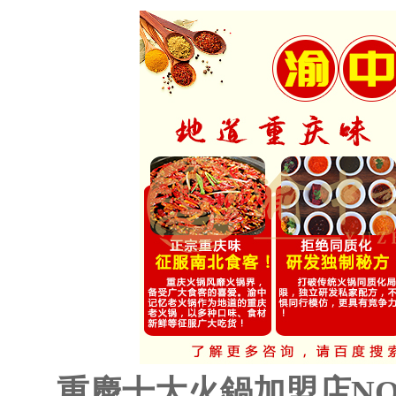
重慶十大火鍋加盟店NO