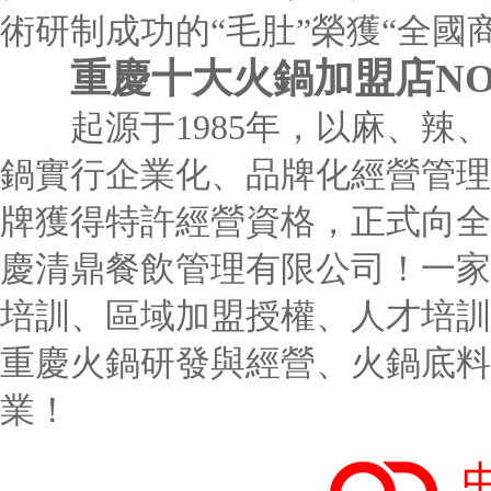
術研制成功的“毛肚”榮獲“全國
重慶十大火鍋加盟店NO
起源于1985年，以麻、辣、鮮
鍋實行企業化、品牌化經營管理，
牌獲得特許經營資格，正式向全
慶清鼎餐飲管理有限公司！一家
培訓、區域加盟授權、人才培訓
重慶火鍋研發與經營、火鍋底料
業！