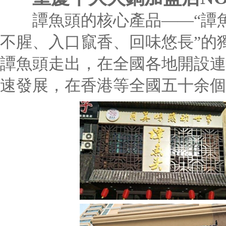
譚魚頭的核心產品——“譚魚
不腥、入口竄香、回味悠長”的獨
譚魚頭走出，在全國各地開設連
速發展，在香港等全國五十余個