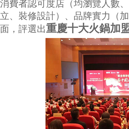
消費者認可度店（均瀏覽人數、
立、裝修設計）、品牌實力（加
重慶十大火鍋加
面，評選出