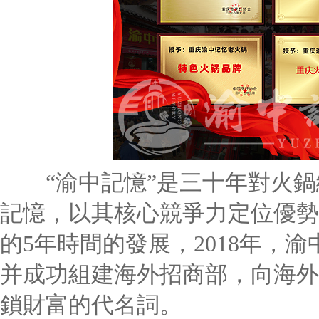
“渝中記憶”是三十年對火鍋
記憶，以其核心競爭力定位優勢
的5年時間的發展，2018年，渝
并成功組建海外招商部，向海外
鎖財富的代名詞。