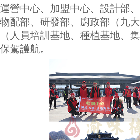
運營中心、加盟中心、設計部、
物配部、研發部、廚政部（九大
（人員培訓基地、種植基地、集團
保駕護航。