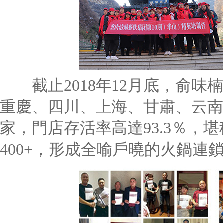
截止2018年12月底，俞味楠
重慶、四川、上海、甘肅、云南、山東
家，門店存活率高達93.3％，
400+，形成全喻戶曉的火鍋連