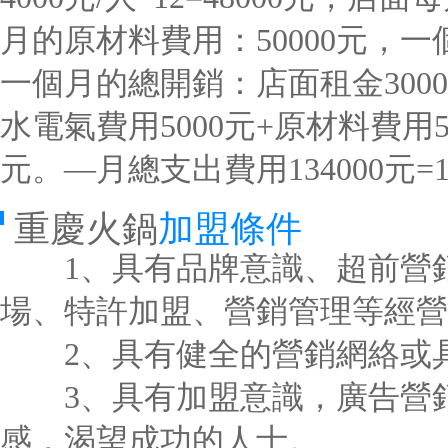
月的原材料費用：50000元，一
一個月的總開銷：店面租金3000
水電氣費用5000元+原材料費用500
元。—月總支出費用134000元=1
重慶火鍋
加盟條件
1、具有品牌意識、超前營銷
場、特許加盟、營銷管理等經營
2、具有健全的營銷網絡或具
3、具有加盟意識，廣告營銷
感，渴望成功的人士。