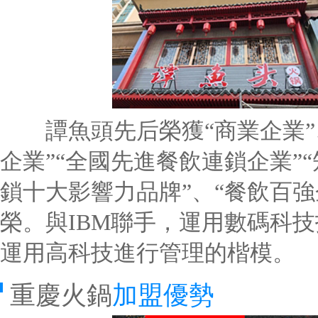
譚魚頭先后榮獲“商業企業”、
企業”“全國先進餐飲連鎖企業”“
鎖十大影響力品牌”、“餐飲百強
榮。與IBM聯手，運用數碼科技
運用高科技進行管理的楷模。
重慶火鍋
加盟優勢