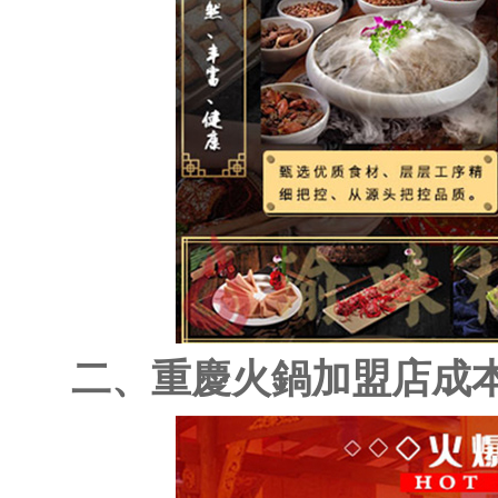
二、重慶火鍋加盟店成