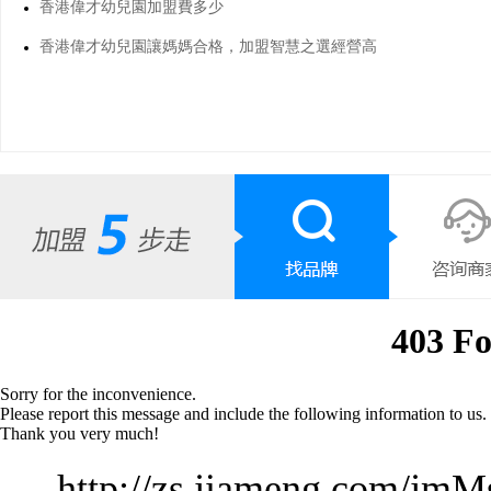
香港偉才幼兒園加盟費多少
香港偉才幼兒園讓媽媽合格，加盟智慧之選經營高