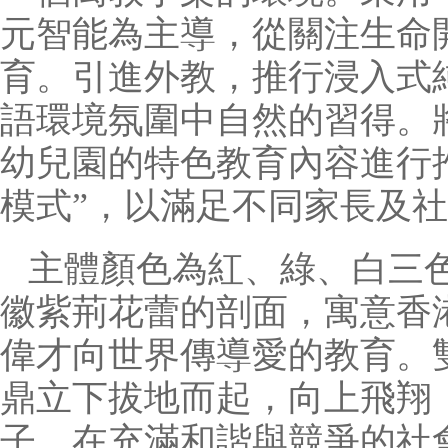
元智能為主導，從關注生命
育。引進外教，推行浸入式
語環境氛圍中自然的習得。
幼兒園的特色教育內容進行
模式”，以滿足不同家長及
主體顏色為紅、綠、白三
徽紫荊花蕾的剖面，寓意香
偉才向世界傳導愛的教育。
鼎立下拔地而起，向上飛翔
子，在充滿和諧與競爭的社