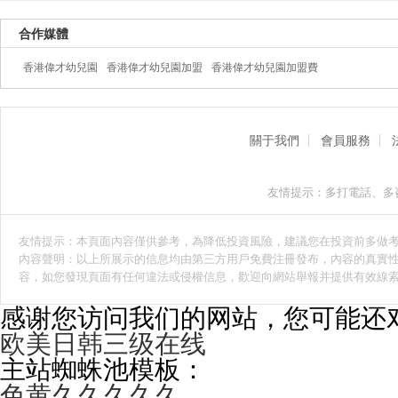
合作媒體
香港偉才幼兒園
香港偉才幼兒園加盟
香港偉才幼兒園加盟費
關于我們
會員服務
友情提示：多打電話、多
友情提示：本頁面內容僅供參考，為降低投資風險，建議您在投資前多做
內容聲明：以上所展示的信息均由第三方用戶免費注冊發布，內容的真實性
容，如您發現頁面有任何違法或侵權信息，歡迎向網站舉報并提供有效線
感谢您访问我们的网站，您可能还
欧美日韩三级在线
主站蜘蛛池模板：
色黄久久久久久