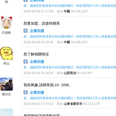
企業回復
狼
親，感謝您對香港偉才幼兒園的關注！稍后我們的工作人員會跟您
2026-08-06 07:17:00
來自
中國
39.158.219*
想要加盟。請盡快聯系
企業回復
孔德彬
親，感謝您對香港偉才幼兒園的關注！稍后我們的工作人員會跟您
2026-08-06 05:28:39
來自
中國
39.188.233*
想了解相關情況
企業回復
韓山
親，感謝您對香港偉才幼兒園的關注！稍后我們的工作人員會跟您
2026-08-04 05:28:20
來自
山西長治
60.220.66*
我有興趣,請聯系我;10··20W。
企業回復
懂先生
親，感謝您對香港偉才幼兒園的關注！稍后我們的工作人員會跟您
2026-08-02 07:29:41
來自
山東省泰安市
60.213.129*
麻煩發份詳細資料給我