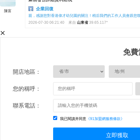
企業回復
陳富
親，感謝您對香港偉才幼兒園的關注！稍后我們的工作人員會跟您
2026-07-30 06:21:40
來自
山東省
39.65.117*
×
免費
開店地區：
您的稱呼：
聯系電話：
我已閱讀并同意
《91加盟網服務條款》
立即獲取