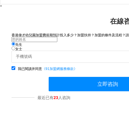
×
在線
香港偉才幼兒園加盟費前期預計投入多少？加盟扶持？加盟的條件及流程？請咨詢
先生
女士
我已閱讀并同意
《91加盟網服務條款》
立即咨詢
最近已有
23
人咨詢