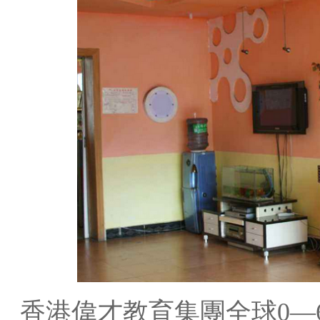
香港偉才教育集團全球0—