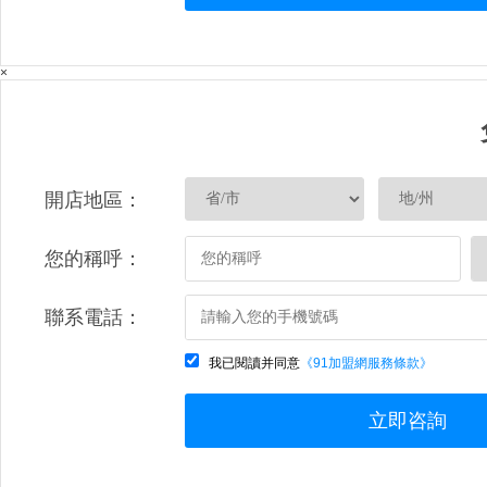
×
開店地區：
您的稱呼：
聯系電話：
我已閱讀并同意
《91加盟網服務條款》
立即咨詢