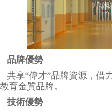
品牌優勢
共享“偉才”品牌資源，借
教育金質品牌。
技術優勢