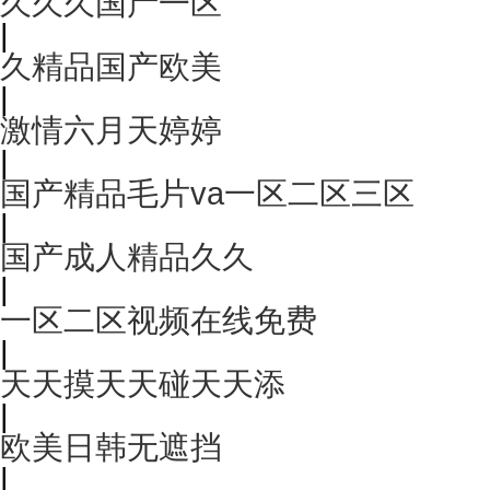
久久久国产一区
|
久精品国产欧美
|
激情六月天婷婷
|
国产精品毛片va一区二区三区
|
国产成人精品久久
|
一区二区视频在线免费
|
天天摸天天碰天天添
|
欧美日韩无遮挡
|