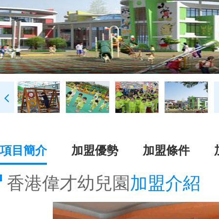
項目簡介
加盟優勢
加盟條件
香港偉才幼兒園
加盟介紹