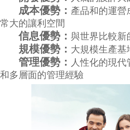
成本優勢：
產品和的運營
常大的讓利空間
信息優勢：
與世界比較新
規模優勢：
大規模生產基
管理優勢：
人性化的現代
和多層面的管理經驗