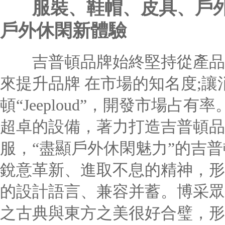
服裝、鞋帽、皮具、戶
戶外休閑新體驗
吉普頓品牌始終堅持從產品的
來提升品牌 在市場的知名度;
頓“Jeeploud”，開發市場
超卓的設備，著力打造吉普頓品
服，“盡顯戶外休閑魅力”的吉
銳意革新、進取不息的精神，形
的設計語言、兼容并蓄。博采眾
之古典與東方之美很好合璧，形