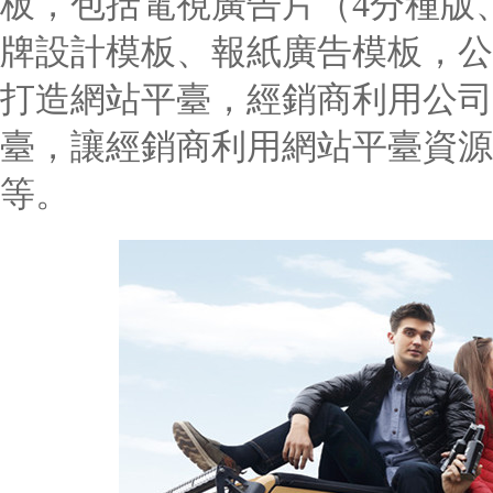
板，包括電視廣告片（4分種版、
牌設計模板、報紙廣告模板，公
打造網站平臺，經銷商利用公司
臺，讓經銷商利用網站平臺資源
等。