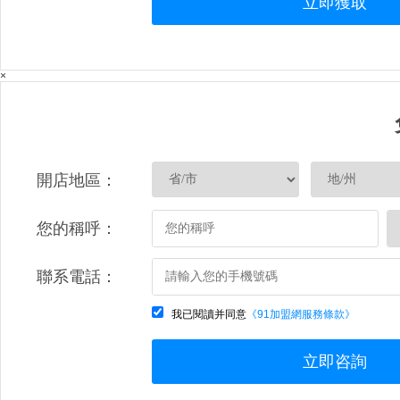
立即獲取
×
開店地區：
您的稱呼：
聯系電話：
我已閱讀并同意
《91加盟網服務條款》
立即咨詢