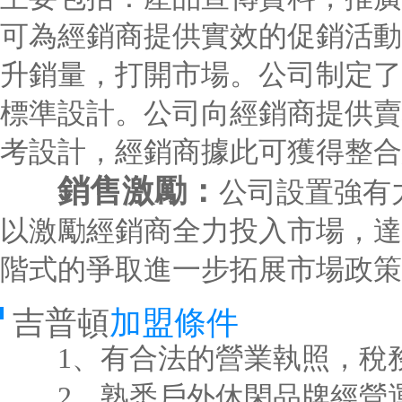
可為經銷商提供實效的促銷活動
升銷量，打開市場。公司制定了
標準設計。公司向經銷商提供賣
考設計，經銷商據此可獲得整合
銷售激勵：
公司設置強有
以激勵經銷商全力投入市場，達
階式的爭取進一步拓展市場政策
吉普頓
加盟條件
1、有合法的營業執照，稅務
2、熟悉戶外休閑品牌經營運