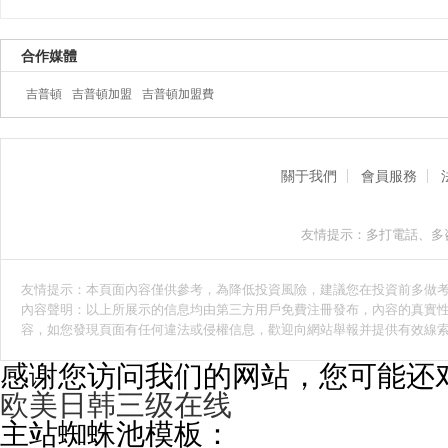
合作媒體
吉普頓
吉普頓加盟
吉普頓加盟費
關于我們
會員服務
友情提示：多打電話、多
友情提示：本頁面內容僅供參考，為降低投資風險，建議您在投資前多做
內容聲明：以上所展示的信息均由第三方用戶免費注冊發布，內容的真實性
容，如您發現頁面有任何違法或侵權信息，歡迎向網站舉報并提供有效線
感谢您访问我们的网站，您可能还
欧美日韩三级在线
主站蜘蛛池模板：