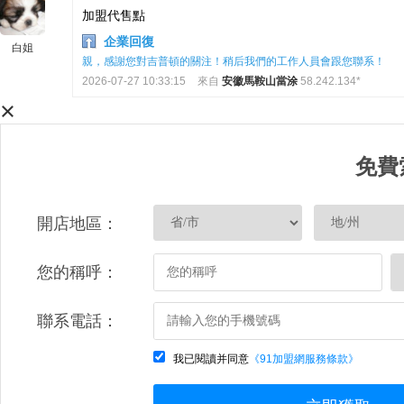
加盟代售點
企業回復
白姐
親，感謝您對吉普頓的關注！稍后我們的工作人員會跟您聯系！
2026-07-27 10:33:15
來自
安徽馬鞍山當涂
58.242.134*
×
免費
開店地區：
您的稱呼：
聯系電話：
我已閱讀并同意
《91加盟網服務條款》