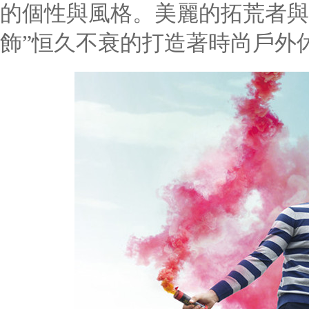
的個性與風格。美麗的拓荒者與
飾”恒久不衰的打造著時尚戶外