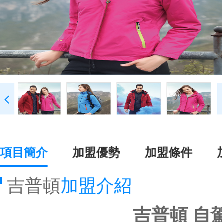
項目簡介
加盟優勢
加盟條件
吉普頓
加盟介紹
吉普頓 自