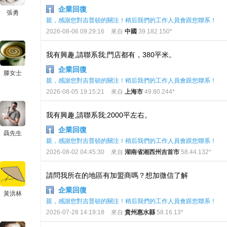
企業回復
張勇
親，感謝您對吉普頓的關注！稍后我們的工作人員會跟您聯系！
2026-08-06 09:29:16
來自
中國
39.182.150*
我有興趣,請聯系我;門店都有，380平米。
企業回復
滕女士
親，感謝您對吉普頓的關注！稍后我們的工作人員會跟您聯系！
2026-08-05 19:15:21
來自
上海市
49.80.244*
我有興趣,請聯系我;2000平左右。
企業回復
聶先生
親，感謝您對吉普頓的關注！稍后我們的工作人員會跟您聯系！
2026-08-02 04:45:30
來自
湖南省湘西州吉首市
58.44.132*
請問我所在的地區有加盟商嗎？想加微信了解
企業回復
黃洪林
親，感謝您對吉普頓的關注！稍后我們的工作人員會跟您聯系！
2026-07-28 14:19:18
來自
貴州惠水縣
58.16.13*