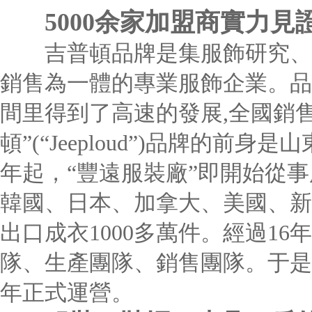
5000余家加盟商實力見
吉普頓品牌是集服飾研究、開
銷售為一體的專業服飾企業。品牌
間里得到了高速的發展,全國銷售
頓”(“Jeeploud”)品牌的前身
年起，“豐遠服裝廠”即開始從
韓國、日本、加拿大、美國、新
出口成衣1000多萬件。經過1
隊、生產團隊、銷售團隊。于是“吉普
年正式運營。