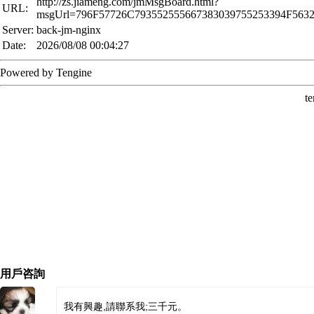
用戶咨詢
我有興趣,請聯系我;三千元。